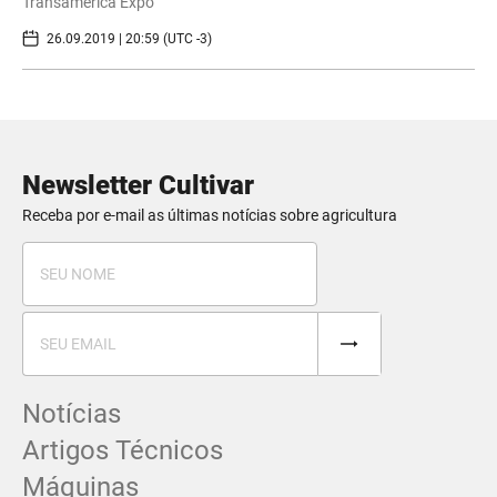
Transamérica Expo
26.09.2019 | 20:59 (UTC -3)
Newsletter Cultivar
Receba por e-mail as últimas notícias sobre agricultura
Notícias
Artigos Técnicos
Máquinas