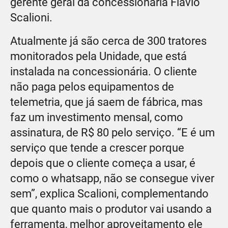
gerente geral da concessionária Flávio
Scalioni.
Atualmente já são cerca de 300 tratores
monitorados pela Unidade, que está
instalada na concessionária. O cliente
não paga pelos equipamentos de
telemetria, que já saem de fábrica, mas
faz um investimento mensal, como
assinatura, de R$ 80 pelo serviço. “E é um
serviço que tende a crescer porque
depois que o cliente começa a usar, é
como o whatsapp, não se consegue viver
sem”, explica Scalioni, complementando
que quanto mais o produtor vai usando a
ferramenta, melhor aproveitamento ele