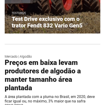
TESTDRIVE
Test Drive exclusivo com o
trator Fendt 832 Vario Gen5
Mercado
|
Algodão
Preços em baixa levam
produtores de algodão a
manter tamanho área
plantada
A área plantada com a pluma no Brasil, em 2020, deve
ficar igual ou, no máximo, 3% maior que na safra