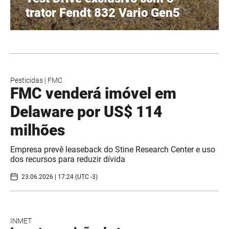
trator Fendt 832 Vario Gen5
Pesticidas
|
FMC
FMC venderá imóvel em
Delaware por US$ 114
milhões
Empresa prevê leaseback do Stine Research Center e uso
dos recursos para reduzir dívida
23.06.2026 | 17:24 (UTC -3)
INMET