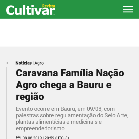
Notícias
|
Agro
Caravana Família Nação
Agro chega a Bauru e
região
Evento ocorre em Bauru, em 09/08, com
palestras sobre regulamentação do Selo Arte,
plantas alimentícias e medicinais e
empreendedorismo
08.08.2019 | 20:59 (UTC -3)