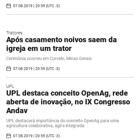
07.08.2019 | 20:59 (UTC -3)
Tratores
Após casamento noivos saem da
igreja em um trator
Cerimônia ocorreu em Curvelo, Minas Gerais
07.08.2019 | 20:59 (UTC -3)
UPL
UPL destaca conceito OpenAg, rede
aberta de inovação, no IX Congresso
Andav
UPL destacará importância do conceito OpenAg para uma
agricultura colaborativa, ágil e integrada
07.08.2019 | 20:59 (UTC -3)