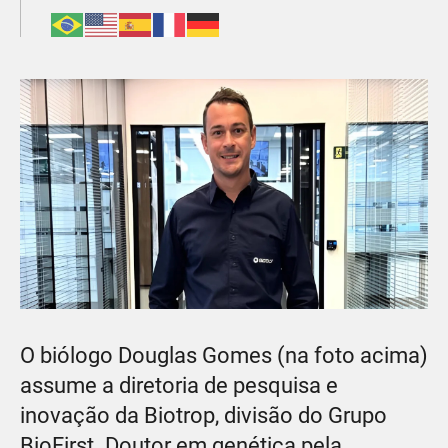
O biólogo Douglas Gomes (na foto acima)
assume a diretoria de pesquisa e
inovação da Biotrop, divisão do Grupo
BioFirst. Doutor em genética pela