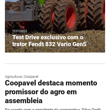
TESTDRIVE
Test Drive exclusivo com o
trator Fendt 832 Vario Gen5
Agricultura
|
Coopavel
Coopavel destaca momento
promissor do agro em
assembleia
De acordo com o presidente da cooperativa, Dilvo Grolli,