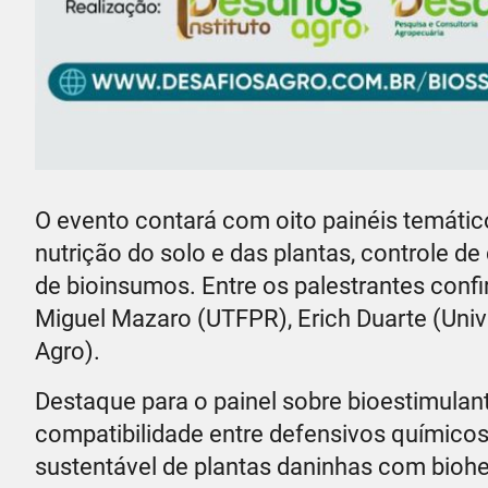
O evento contará com oito painéis temático
nutrição do solo e das plantas, controle d
de bioinsumos. Entre os palestrantes conf
Miguel Mazaro (UTFPR), Erich Duarte (Univ
Agro).
Destaque para o painel sobre bioestimulan
compatibilidade entre defensivos químicos
sustentável de plantas daninhas com bioher