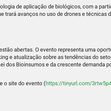
ologia de aplicação de biológicos, com a part
ue trará avanços no uso de drones e técnicas 
 estão abertas. O evento representa uma opor
ing e atualização sobre as tendências do setor
ei dos Bioinsumos e da crescente demanda po
 o site do evento (
https://tinyurl.com/3rtw5p