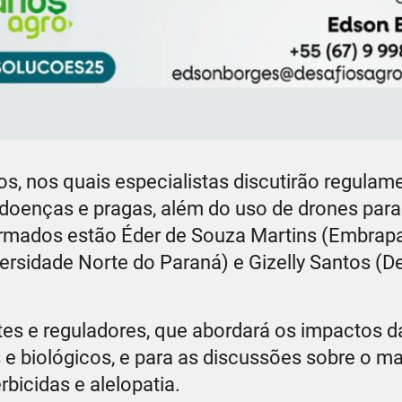
s, nos quais especialistas discutirão regulam
e doenças e pragas, além do uso de drones par
irmados estão Éder de Souza Martins (Embrapa
ersidade Norte do Paraná) e Gizelly Santos (D
tes e reguladores, que abordará os impactos d
 e biológicos, e para as discussões sobre o m
bicidas e alelopatia.