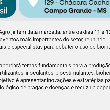
gro já tem data marcada: entre os dias 11 e 13
ventos mais importantes do setor, reunindo
ais e especialistas para debater o uso de bioi
 abordará temas fundamentais para a produçã
tilizantes, inoculantes, bioestimulantes, biohe
bjetivo é apresentar inovações e estratégias pa
 biológico de pragas e doenças e reduzir a dep