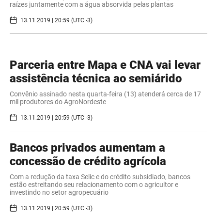
raízes juntamente com a água absorvida pelas plantas
13.11.2019 | 20:59 (UTC -3)
Parceria entre Mapa e CNA vai levar
assistência técnica ao semiárido
Convênio assinado nesta quarta-feira (13) atenderá cerca de 17
mil produtores do AgroNordeste
13.11.2019 | 20:59 (UTC -3)
Bancos privados aumentam a
concessão de crédito agrícola
Com a redução da taxa Selic e do crédito subsidiado, bancos
estão estreitando seu relacionamento com o agricultor e
investindo no setor agropecuário
13.11.2019 | 20:59 (UTC -3)