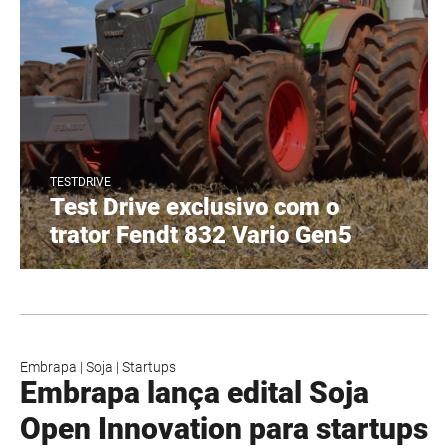
TESTDRIVE
Test Drive exclusivo com o
trator Fendt 832 Vario Gen5
Embrapa
|
Soja
|
Startups
Embrapa lança edital Soja
Open Innovation para startups