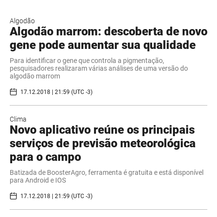
Algodão
Algodão marrom: descoberta de novo
gene pode aumentar sua qualidade
Para identificar o gene que controla a pigmentação,
pesquisadores realizaram várias análises de uma versão do
algodão marrom
17.12.2018 | 21:59 (UTC -3)
Clima
Novo aplicativo reúne os principais
serviços de previsão meteorológica
para o campo
Batizada de BoosterAgro, ferramenta é gratuita e está disponível
para Android e IOS
17.12.2018 | 21:59 (UTC -3)