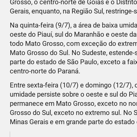
Grosso, o centro-norte de Goiás e o Distrit
Gerais, enquanto, na Região Sul, restringe-
Na quinta-feira (9/7), a área de baixa um
oeste do Piauí, sul do Maranhão e oeste d
todo Mato Grosso, com exceção do extremo 
Mato Grosso do Sul. No Sudeste, estende-se
parte do estado de São Paulo, exceto a fai
centro-norte do Paraná.
Entre sexta-feira (10/7) e domingo (12/7),
umidade persiste sobre o oeste e sul do Pi
permanece em Mato Grosso, exceto no noro
Grosso do Sul, exceto no extremo sul. No S
Minas Gerais e em grande parte do estado d