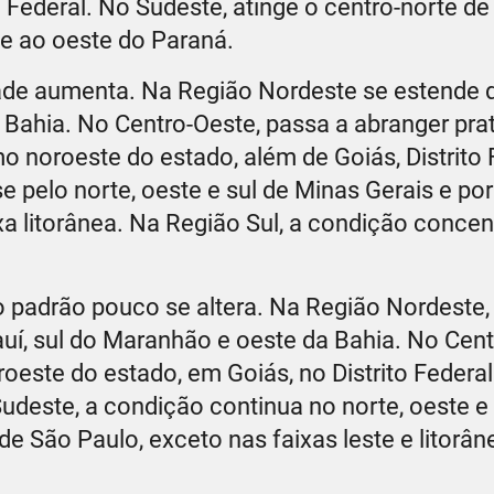
o Federal. No Sudeste, atinge o centro-norte d
se ao oeste do Paraná.
idade aumenta. Na Região Nordeste se estende 
a Bahia. No Centro-Oeste, passa a abranger pr
noroeste do estado, além de Goiás, Distrito 
 pelo norte, oeste e sul de Minas Gerais e po
xa litorânea. Na Região Sul, a condição concen
 o padrão pouco se altera. Na Região Nordeste,
auí, sul do Maranhão e oeste da Bahia. No Cent
este do estado, em Goiás, no Distrito Federa
udeste, a condição continua no norte, oeste e 
e São Paulo, exceto nas faixas leste e litorân