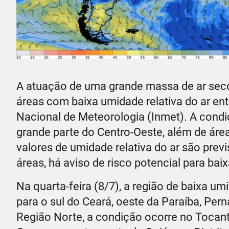
A atuação de uma grande massa de ar seco 
áreas com baixa umidade relativa do ar entr
Nacional de Meteorologia (Inmet). A condi
grande parte do Centro-Oeste, além de área
valores de umidade relativa do ar são prev
áreas, há aviso de risco potencial para bai
Na quarta-feira (8/7), a região de baixa 
para o sul do Ceará, oeste da Paraíba, Per
Região Norte, a condição ocorre no Tocant