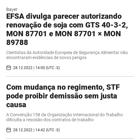
Bayer
EFSA divulga parecer autorizando
renovação de soja com GTS 40-3-2,
MON 87701 e MON 87701 × MON
89788
Cientistas da Autoridade Europeia de Segurança Alimentar não
encontraram evidências de novos perigos
28.12.2022 | 14:00 (UTC -3)
Com mudança no regimento, STF
pode proibir demissão sem justa
causa
A Convenção 158 da Organização Internacional do Trabalho
dificulta a rescisão dos contratos de trabalho
28.12.2022 | 14:42 (UTC -3)