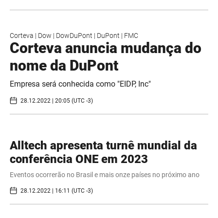
Corteva
|
Dow
|
DowDuPont
|
DuPont
|
FMC
Corteva anuncia mudança do
nome da DuPont
Empresa será conhecida como "EIDP, Inc"
28.12.2022 | 20:05 (UTC -3)
Alltech apresenta turnê mundial da
conferência ONE em 2023
Eventos ocorrerão no Brasil e mais onze países no próximo ano
28.12.2022 | 16:11 (UTC -3)