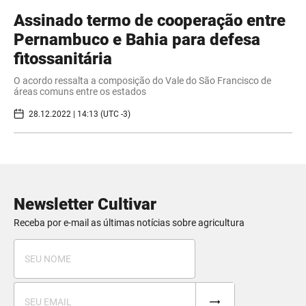
Assinado termo de cooperação entre
Pernambuco e Bahia para defesa
fitossanitária
O acordo ressalta a composição do Vale do São Francisco de
áreas comuns entre os estados
28.12.2022 | 14:13 (UTC -3)
Newsletter Cultivar
Receba por e-mail as últimas notícias sobre agricultura