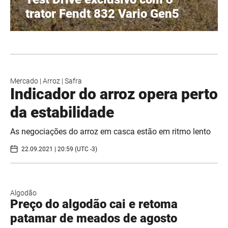
trator Fendt 832 Vario Gen5
Mercado
|
Arroz
|
Safra
Indicador do arroz opera perto
da estabilidade
As negociações do arroz em casca estão em ritmo lento
22.09.2021 | 20:59 (UTC -3)
Algodão
Preço do algodão cai e retoma
patamar de meados de agosto