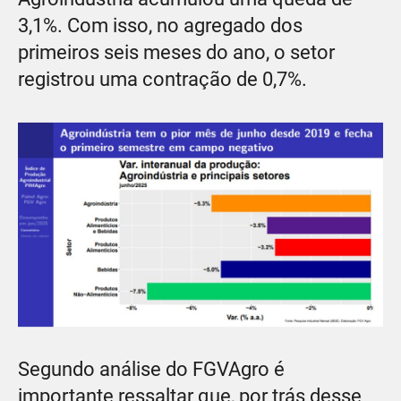
3,1%. Com isso, no agregado dos
primeiros seis meses do ano, o setor
registrou uma contração de 0,7%.
Segundo análise do FGVAgro é
importante ressaltar que, por trás desse