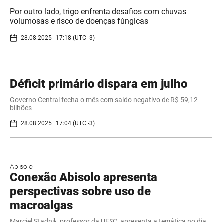
Por outro lado, trigo enfrenta desafios com chuvas
volumosas e risco de doenças fúngicas
28.08.2025 | 17:18 (UTC -3)
Déficit primário dispara em julho
Governo Central fecha o mês com saldo negativo de R$ 59,12
bilhões
28.08.2025 | 17:04 (UTC -3)
Abisolo
Conexão Abisolo apresenta
perspectivas sobre uso de
macroalgas
Marciel Stadnik, professor da UFSC, apresenta a temática no dia