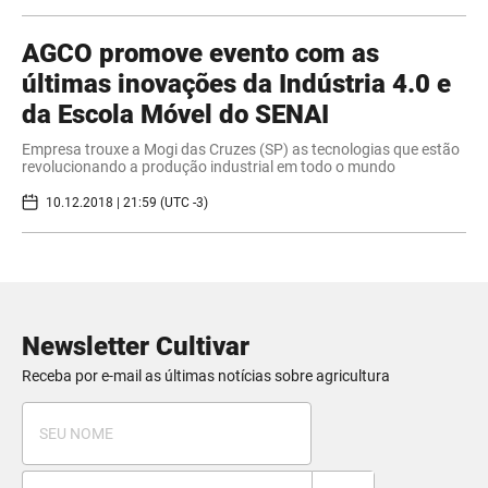
AGCO promove evento com as
últimas inovações da Indústria 4.0 e
da Escola Móvel do SENAI
Empresa trouxe a Mogi das Cruzes (SP) as tecnologias que estão
revolucionando a produção industrial em todo o mundo
10.12.2018 | 21:59 (UTC -3)
Newsletter Cultivar
Receba por e-mail as últimas notícias sobre agricultura