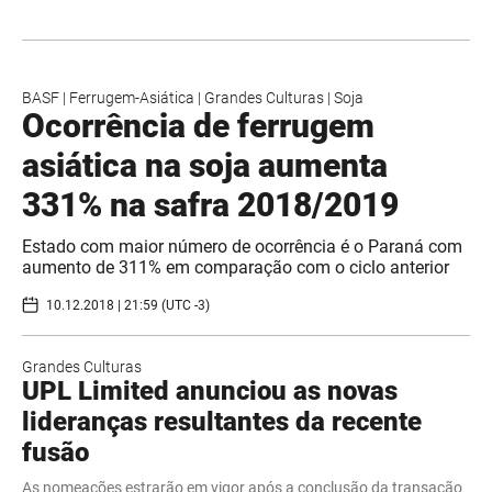
BASF
|
Ferrugem-Asiática
|
Grandes Culturas
|
Soja
Ocorrência de ferrugem
asiática na soja aumenta
331% na safra 2018/2019
Estado com maior número de ocorrência é o Paraná com
aumento de 311% em comparação com o ciclo anterior
10.12.2018 | 21:59 (UTC -3)
Grandes Culturas
UPL Limited anunciou as novas
lideranças resultantes da recente
fusão
As nomeações estrarão em vigor após a conclusão da transação