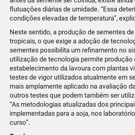
antes da semente ser colhida, existe ainda
flutuações diárias de umidade. “Essa deter
condições elevadas de temperatura”, expli
Neste sentido, a produção de sementes de 
tropicais, o que exige a adoção de tecnolog
sementes possibilita um refinamento no sis
utilização de tecnologia permite produção
estabelecimento da lavoura com plantas vi
testes de vigor utilizados atualmente em s
mais amplamente aplicado na avaliação da 
outros testes que podem também ser utili
“As metodologias atualizadas dos principai
implementadas para a soja, nos laboratóri
curso”.