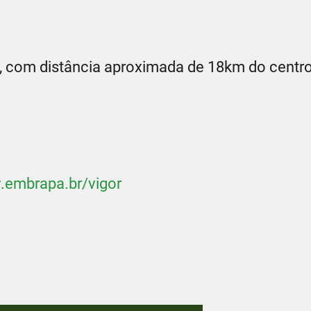
R, com distância aproximada de 18km do centr
embrapa.br/vigor