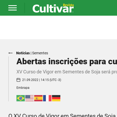
Notícias
|
Sementes
Abertas inscrições para c
XV Curso de Vigor em Sementes de Soja será pro
21.09.2022 | 14:15 (UTC -3)
Embrapa
O XV Curso de Vigor em Sementes de Soja 