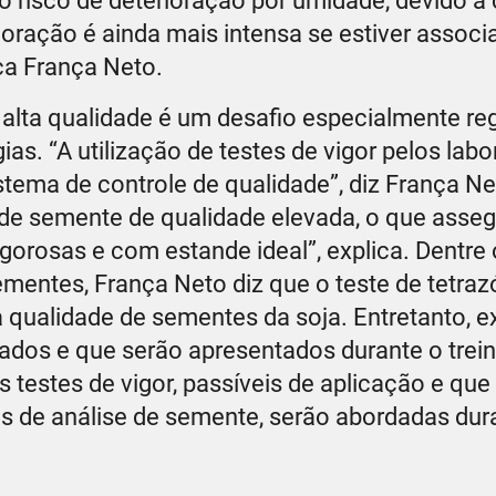
 o risco de deterioração por umidade, devido a
ioração é ainda mais intensa se estiver associ
ca França Neto.
alta qualidade é um desafio especialmente re
ias. “A utilização de testes de vigor pelos labo
tema de controle de qualidade”, diz França Ne
 de semente de qualidade elevada, o que asseg
gorosas e com estande ideal”, explica. Dentre 
ementes, França Neto diz que o teste de tetrazó
qualidade de sementes da soja. Entretanto, e
zados e que serão apresentados durante o trei
s testes de vigor, passíveis de aplicação e qu
os de análise de semente, serão abordadas dur