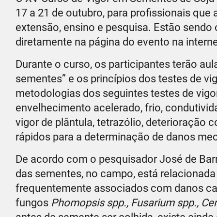
17 a 21 de outubro, para profissionais que
extensão, ensino e pesquisa. Estão sendo 
diretamente na página do evento na interne
Durante o curso, os participantes terão a
sementes” e os princípios dos testes de vi
metodologias dos seguintes testes de vig
envelhecimento acelerado, frio, condutivid
vigor de plântula, tetrazólio, deterioração
rápidos para a determinação de danos me
De acordo com o pesquisador José de Barr
das sementes, no campo, está relacionada 
frequentemente associados com danos cau
fungos
Phomopsis spp., Fusarium spp., Ce