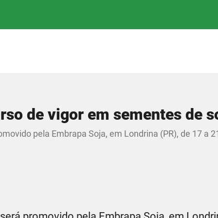
urso de vigor em sementes de s
movido pela Embrapa Soja, em Londrina (PR), de 17 a 2
será promovido pela Embrapa Soja, em Londrin