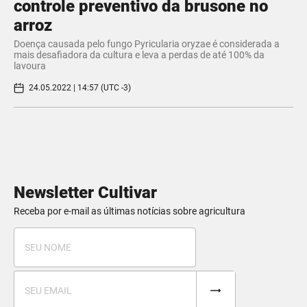
controle preventivo da brusone no
arroz
Doença causada pelo fungo Pyricularia oryzae é considerada a
mais desafiadora da cultura e leva a perdas de até 100% da
lavoura
24.05.2022 | 14:57 (UTC -3)
Newsletter Cultivar
Receba por e-mail as últimas notícias sobre agricultura