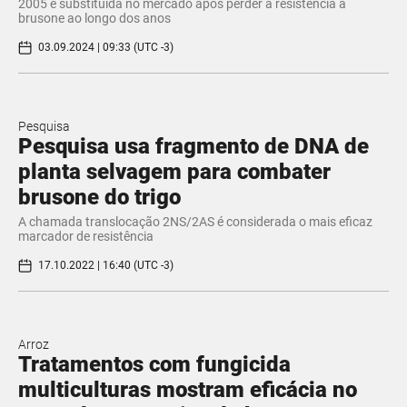
2005 e substituída no mercado após perder a resistência à
brusone ao longo dos anos
03.09.2024 | 09:33 (UTC -3)
Pesquisa
Pesquisa usa fragmento de DNA de
planta selvagem para combater
brusone do trigo
A chamada translocação 2NS/2AS é considerada o mais eficaz
marcador de resistência
17.10.2022 | 16:40 (UTC -3)
Arroz
Tratamentos com fungicida
multiculturas mostram eficácia no