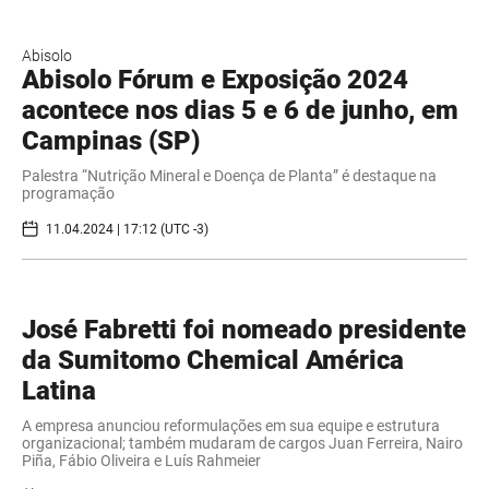
Abisolo
Abisolo Fórum e Exposição 2024
acontece nos dias 5 e 6 de junho, em
Campinas (SP)
Palestra “Nutrição Mineral e Doença de Planta” é destaque na
programação
11.04.2024 | 17:12 (UTC -3)
José Fabretti foi nomeado presidente
da Sumitomo Chemical América
Latina
A empresa anunciou reformulações em sua equipe e estrutura
organizacional; também mudaram de cargos Juan Ferreira, Nairo
Piña, Fábio Oliveira e Luís Rahmeier