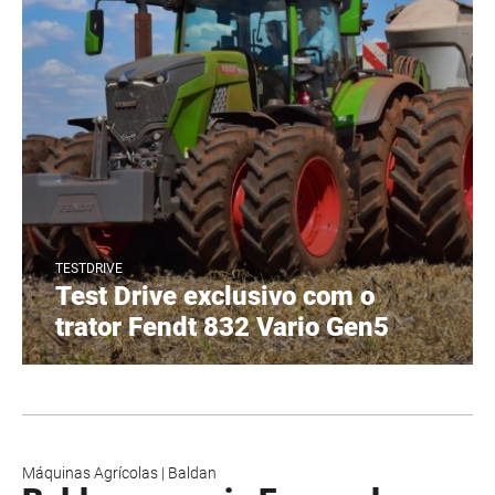
TESTDRIVE
Test Drive exclusivo com o
trator Fendt 832 Vario Gen5
Máquinas Agrícolas
|
Baldan