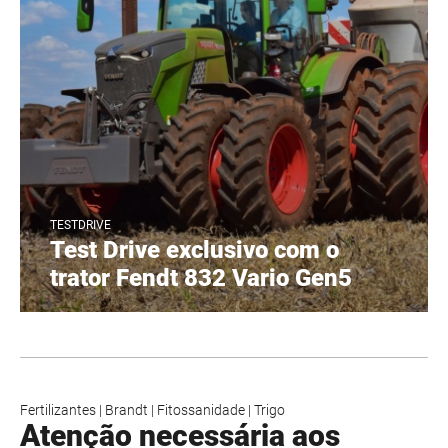
TESTDRIVE
Test Drive exclusivo com o
trator Fendt 832 Vario Gen5
Fertilizantes
|
Brandt
|
Fitossanidade
|
Trigo
Atenção necessária aos