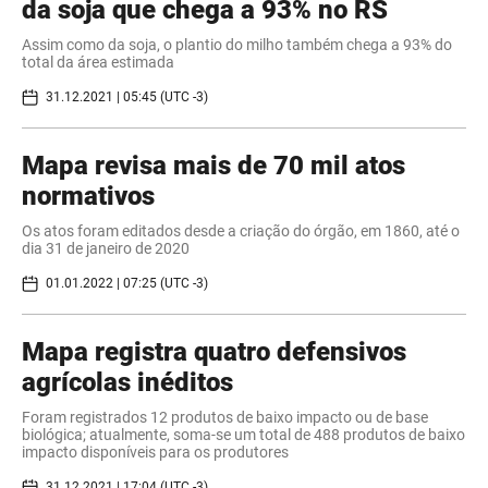
da soja que chega a 93% no RS
Assim como da soja, o plantio do milho também chega a 93% do
total da área estimada
31.12.2021 | 05:45 (UTC -3)
Mapa revisa mais de 70 mil atos
normativos
Os atos foram editados desde a criação do órgão, em 1860, até o
dia 31 de janeiro de 2020
01.01.2022 | 07:25 (UTC -3)
Mapa registra quatro defensivos
agrícolas inéditos
Foram registrados 12 produtos de baixo impacto ou de base
biológica; atualmente, soma-se um total de 488 produtos de baixo
impacto disponíveis para os produtores
31.12.2021 | 17:04 (UTC -3)