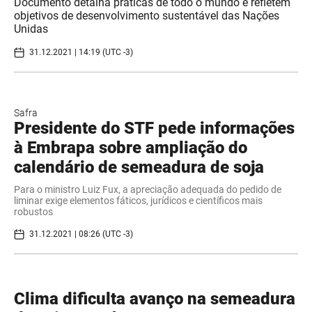
Documento detalha práticas de todo o mundo e refletem
objetivos de desenvolvimento sustentável das Nações
Unidas
31.12.2021 | 14:19 (UTC -3)
Safra
Presidente do STF pede informações
à Embrapa sobre ampliação do
calendário de semeadura de soja
Para o ministro Luiz Fux, a apreciação adequada do pedido de
liminar exige elementos fáticos, jurídicos e científicos mais
robustos
31.12.2021 | 08:26 (UTC -3)
Clima dificulta avanço na semeadura