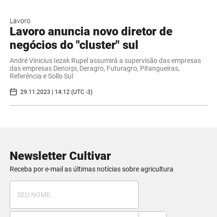
Lavoro
Lavoro anuncia novo diretor de
negócios do "cluster" sul
André Vinicius Iezak Rupel assumirá a supervisão das empresas
das empresas Denorpi, Deragro, Futuragro, Pitangueiras,
Referência e Sollo Sul
29.11.2023 | 14:12 (UTC -3)
Newsletter Cultivar
Receba por e-mail as últimas notícias sobre agricultura