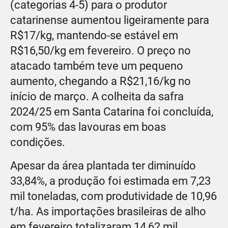
(categorias 4-5) para o produtor
catarinense aumentou ligeiramente para
R$17/kg, mantendo-se estável em
R$16,50/kg em fevereiro. O preço no
atacado também teve um pequeno
aumento, chegando a R$21,16/kg no
início de março. A colheita da safra
2024/25 em Santa Catarina foi concluída,
com 95% das lavouras em boas
condições.
Apesar da área plantada ter diminuído
33,84%, a produção foi estimada em 7,23
mil toneladas, com produtividade de 10,96
t/ha. As importações brasileiras de alho
em fevereiro totalizaram 14,62 mil