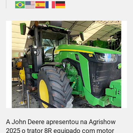
A John Deere apresentou na Agrishow
2025 o trator 8R equipado com motor