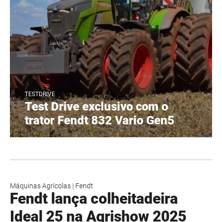
TESTDRIVE
Test Drive exclusivo com o
trator Fendt 832 Vario Gen5
Máquinas Agrícolas
|
Fendt
Fendt lança colheitadeira
Ideal 25 na Agrishow 2025