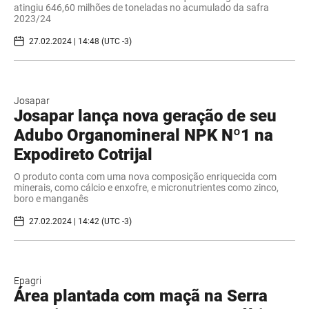
atingiu 646,60 milhões de toneladas no acumulado da safra
2023/24
27.02.2024 | 14:48 (UTC -3)
Josapar
Josapar lança nova geração de seu
Adubo Organomineral NPK Nº1 na
Expodireto Cotrijal
O produto conta com uma nova composição enriquecida com
minerais, como cálcio e enxofre, e micronutrientes como zinco,
boro e manganês
27.02.2024 | 14:42 (UTC -3)
Epagri
Área plantada com maçã na Serra