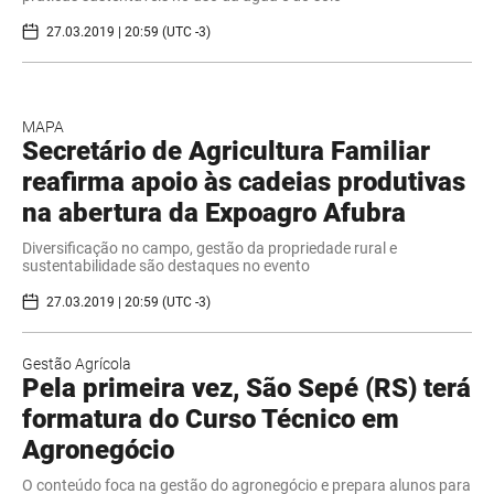
27.03.2019 | 20:59 (UTC -3)
MAPA
Secretário de Agricultura Familiar
reafirma apoio às cadeias produtivas
na abertura da Expoagro Afubra
Diversificação no campo, gestão da propriedade rural e
sustentabilidade são destaques no evento
27.03.2019 | 20:59 (UTC -3)
Gestão Agrícola
Pela primeira vez, São Sepé (RS) terá
formatura do Curso Técnico em
Agronegócio
O conteúdo foca na gestão do agronegócio e prepara alunos para