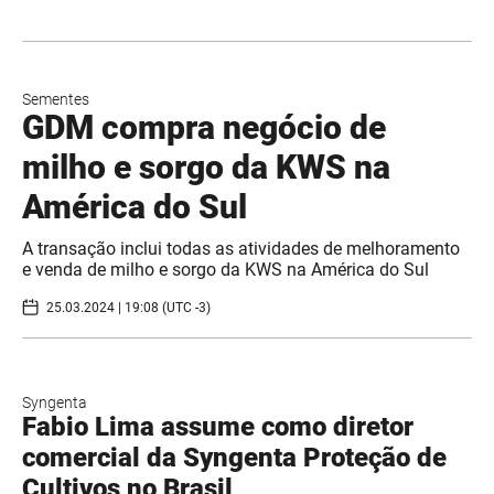
Sementes
GDM compra negócio de
milho e sorgo da KWS na
América do Sul
A transação inclui todas as atividades de melhoramento
e venda de milho e sorgo da KWS na América do Sul
25.03.2024 | 19:08 (UTC -3)
Syngenta
Fabio Lima assume como diretor
comercial da Syngenta Proteção de
Cultivos no Brasil