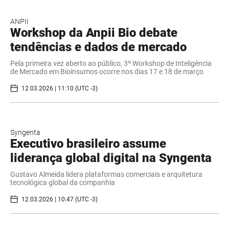
ANPII
Workshop da Anpii Bio debate
tendências e dados de mercado
Pela primeira vez aberto ao público, 3º Workshop de Inteligência
de Mercado em Bioinsumos ocorre nos dias 17 e 18 de março
12.03.2026 | 11:10 (UTC -3)
Syngenta
Executivo brasileiro assume
liderança global digital na Syngenta
Gustavo Almeida lidera plataformas comerciais e arquitetura
tecnológica global da companhia
12.03.2026 | 10:47 (UTC -3)