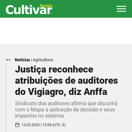
Notícias
|
Agricultura
Justiça reconhece
atribuições de auditores
do Vigiagro, diz Anffa
Sindicato dos auditores afirma que discutirá
com o Mapa a aplicação da decisão e seus
impactos no sistema
13.03.2026 | 15:08 (UTC -3)