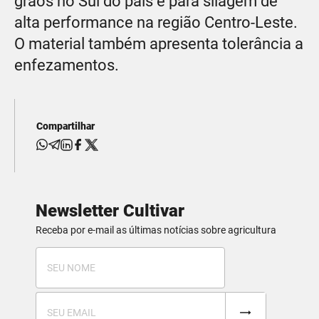
grãos no Sul do país e para silagem de
alta performance na região Centro-Leste.
O material também apresenta tolerância a
enfezamentos.
Compartilhar
Newsletter Cultivar
Receba por e-mail as últimas notícias sobre agricultura