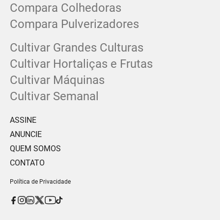
Compara Colhedoras
Compara Pulverizadores
Cultivar Grandes Culturas
Cultivar Hortaliças e Frutas
Cultivar Máquinas
Cultivar Semanal
ASSINE
ANUNCIE
QUEM SOMOS
CONTATO
Política de Privacidade