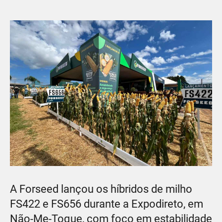
A Forseed lançou os híbridos de milho
FS422 e FS656 durante a Expodireto, em
Não-Me-Toque, com foco em estabilidade