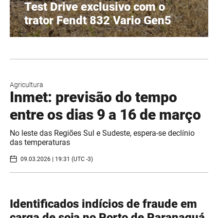
Test Drive exclusivo com o
trator Fendt 832 Vario Gen5
Agricultura
Inmet: previsão do tempo
entre os dias 9 a 16 de março
No leste das Regiões Sul e Sudeste, espera-se declínio
das temperaturas
09.03.2026 | 19:31 (UTC -3)
Identificados indícios de fraude em
carga de soja no Porto de Paranaguá