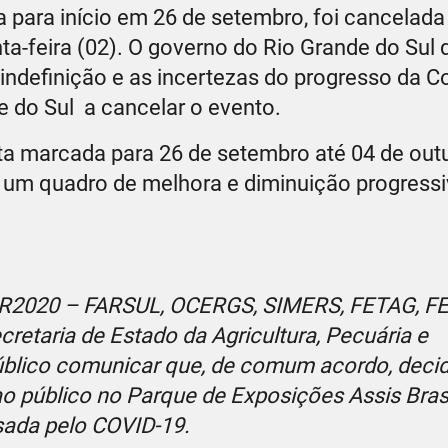
 para início em 26 de setembro, foi cancelada
ta-feira (02). O governo do Rio Grande do Sul 
 indefinição e as incertezas do progresso da C
e do Sul a cancelar o evento.
ta marcada para 26 de setembro até 04 de out
 um quadro de melhora e diminuição progressi
ER2020 – FARSUL, OCERGS, SIMERS, FETAG, F
retaria de Estado da Agricultura, Pecuária e
blico comunicar que, de comum acordo, decid
o público no Parque de Exposições Assis Brasi
sada pelo COVID-19.