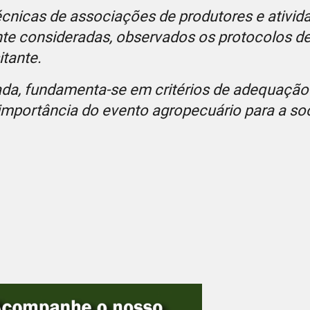
cnicas de associações de produtores e ativid
nte consideradas, observados os protocolos d
itante.
mada, fundamenta-se em critérios de adequaçã
 importância do evento agropecuário para a s