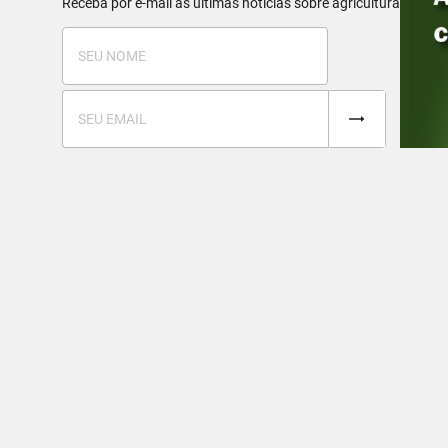
Receba por e-mail as últimas notícias sobre agricultura