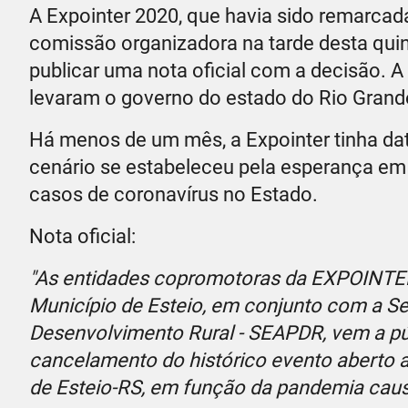
A Expointer 2020, que havia sido remarcada
comissão organizadora na tarde desta quin
publicar uma nota oficial com a decisão. A
levaram o governo do estado do Rio Grand
Há menos de um mês, a Expointer tinha da
cenário se estabeleceu pela esperança em
casos de coronavírus no Estado.
Nota oficial:
"As entidades copromotoras da EXPOINT
Município de Esteio, em conjunto com a Sec
Desenvolvimento Rural - SEAPDR, vem a pú
cancelamento do histórico evento aberto a
de Esteio-RS, em função da pandemia cau