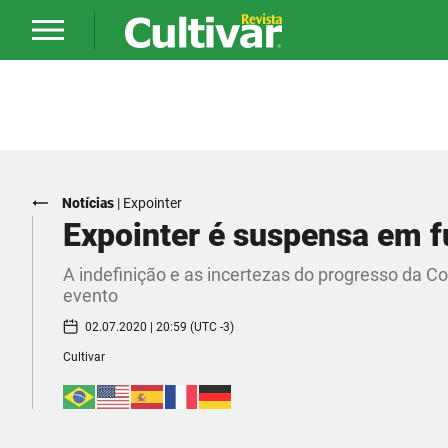
Notícias
|
Expointer
Expointer é suspensa em 
A indefinição e as incertezas do progresso da C
evento
02.07.2020 | 20:59 (UTC -3)
Cultivar