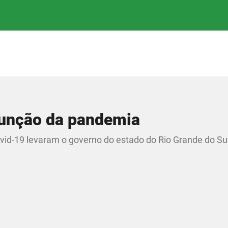
função da pandemia
ovid-19 levaram o governo do estado do Rio Grande do Sul