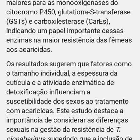
maiores para as monooxigenases do
citocromo P450, glutationa-S-transferase
(GSTs) e carboxilesterase (CarEs),
indicando um papel importante dessas
enzimas na maior resistência das fêmeas
aos acaricidas.
Os resultados sugerem que fatores como
o tamanho individual, a espessura da
cutícula e a atividade enzimática de
detoxificação influenciam a
suscetibilidade dos sexos ao tratamento
com acaricidas. Este estudo destaca a
importância de considerar as diferenças
sexuais na gestão da resistência de
T.
cinnabarinus
, sugerindo que a inclusão de