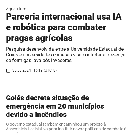
Agricultura
Parceria internacional usa IA
e robótica para combater
pragas agrícolas
Pesquisa desenvolvida entre a Universidade Estadual de
Goiás e universidades chinesas visa controlar a presença
de formigas lava-pés invasoras
30.08.2024 | 16:19 (UTC -3)
Goiás decreta situação de
emergência em 20 municípios
devido a incêndios
O governo estadual também encaminhou um projeto à
Assembleia Legislativa para instituir novas políticas de combate à