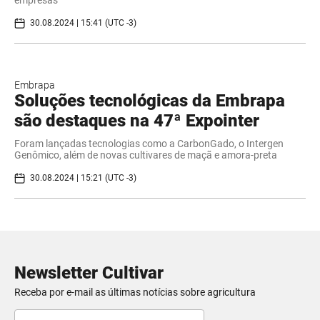
30.08.2024 | 15:41 (UTC -3)
Embrapa
Soluções tecnológicas da Embrapa
são destaques na 47ª Expointer
Foram lançadas tecnologias como a CarbonGado, o Intergen
Genômico, além de novas cultivares de maçã e amora-preta
30.08.2024 | 15:21 (UTC -3)
Newsletter Cultivar
Receba por e-mail as últimas notícias sobre agricultura