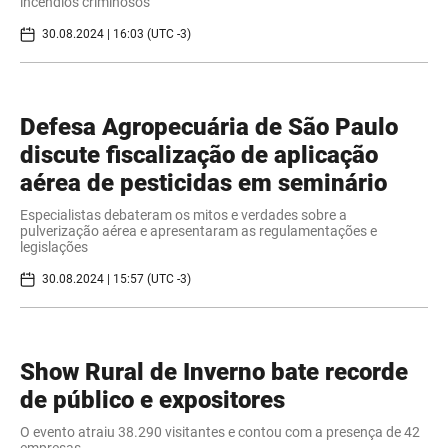
incêndios criminosos
30.08.2024 | 16:03 (UTC -3)
Defesa Agropecuária de São Paulo
discute fiscalização de aplicação
aérea de pesticidas em seminário
Especialistas debateram os mitos e verdades sobre a
pulverização aérea e apresentaram as regulamentações e
legislações
30.08.2024 | 15:57 (UTC -3)
Show Rural de Inverno bate recorde
de público e expositores
O evento atraiu 38.290 visitantes e contou com a presença de 42
empresas