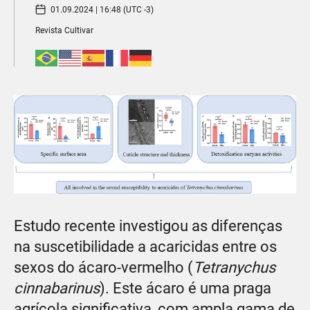
01.09.2024 | 16:48 (UTC -3)
Revista Cultivar
Estudo recente investigou as diferenças
na suscetibilidade a acaricidas entre os
sexos do ácaro-vermelho (
Tetranychus
cinnabarinus
). Este ácaro é uma praga
agrícola significativa, com ampla gama de