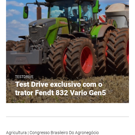
TESTDRIVE
Test Drive exclusivo com o
trator Fendt 832 Vario Gen5
Agricultura
|
Congresso Brasileiro Do Agronegócio