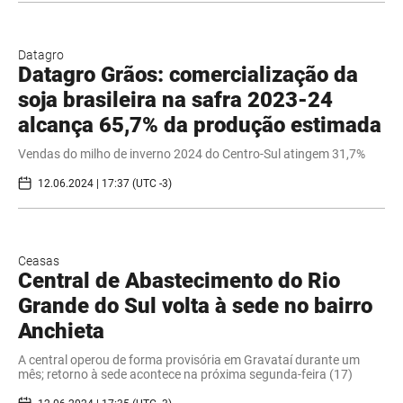
Datagro
Datagro Grãos: comercialização da
soja brasileira na safra 2023-24
alcança 65,7% da produção estimada
Vendas do milho de inverno 2024 do Centro-Sul atingem 31,7%
12.06.2024 | 17:37 (UTC -3)
Ceasas
Central de Abastecimento do Rio
Grande do Sul volta à sede no bairro
Anchieta
A central operou de forma provisória em Gravataí durante um
mês; retorno à sede acontece na próxima segunda-feira (17)