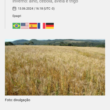
inverno: alho, cebola, aveia e trigo
13.06.2024 | 16:18 (UTC -3)
Epagri
Foto: divulgação