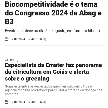
Biocompetitividade é o tema
do Congresso 2024 da Abag e
B3
Evento acontece no dia 5 de agosto, em formato híbrido
12.06.2024 | 17:42 (UTC -3)
Greening
Especialista da Emater faz panorama
da citricultura em Goiás e alerta
sobre o greening
Goiás está entre os dez estados que mais cultivam citros e
Agência mobiliza produtores para evitar a entrada da doença nos
pomares
12.06.2024 | 17:40 (UTC -3)