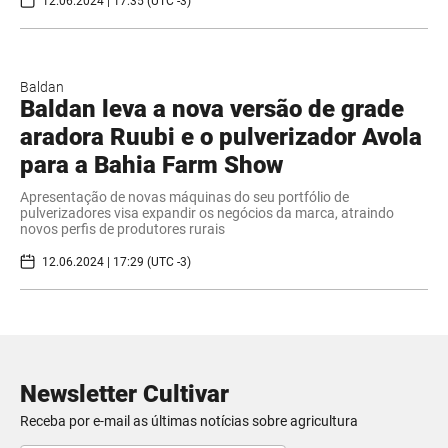
12.06.2024 | 17:35 (UTC -3)
Baldan
Baldan leva a nova versão de grade
aradora Ruubi e o pulverizador Avola
para a Bahia Farm Show
Apresentação de novas máquinas do seu portfólio de
pulverizadores visa expandir os negócios da marca, atraindo
novos perfis de produtores rurais
12.06.2024 | 17:29 (UTC -3)
Newsletter Cultivar
Receba por e-mail as últimas notícias sobre agricultura