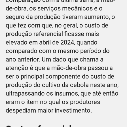
de-obra, os serviços mecânicos e o
seguro da produção tiveram aumento, o
que fez com que, no geral, o custo de
produção referencial ficasse mais
elevado em abril de 2024, quando
comparado com o mesmo período do
ano anterior. Um dado que chama a
atenção é que a mão-de-obra passou a
ser o principal componente do custo de
produção do cultivo da cebola neste ano,
ultrapassando os insumos, que até então
eram o item no qual os produtores
despediam maior investimento.