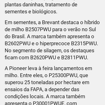
plantas daninhas, tratamento de
sementes e biológicos.
Em sementes, a Brevant destaca o híbrido
de milho B2507PWU para o verão no Sul
do Brasil. A marca também apresenta o
B2602PWU e o hiperprecoce B2315PWU.
No segmento de silagem, os destaques
ficam com B2620PWU e B2811PWU.
A Pioneer leva à feira lançamentos em
milho. Entre eles, o P25300PWU, que
superou 25 toneladas por hectare em
ensaios da FAPA, a depender das
condições locais. A marca também
apresenta o P30001PWUE, com