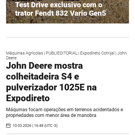
Test Drive exclusivo com o
trator Fendt 832 Vario Gen5
Máquinas Agrícolas
|
PUBLIEDITORIAL
|
Expodireto Cotrijal
|
John
Deere
John Deere mostra
colheitadeira S4 e
pulverizador 1025E na
Expodireto
Máquinas focam operações em terrenos acidentados e
propriedades com menor área de manobra
10.03.2026 | 16:48 (UTC -3)