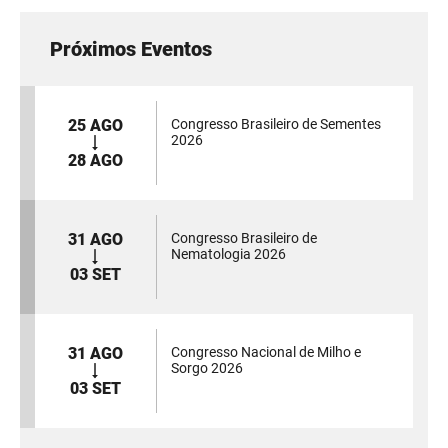
Próximos Eventos
25 AGO
Congresso Brasileiro de Sementes
2026
28 AGO
31 AGO
Congresso Brasileiro de
Nematologia 2026
03 SET
31 AGO
Congresso Nacional de Milho e
Sorgo 2026
03 SET