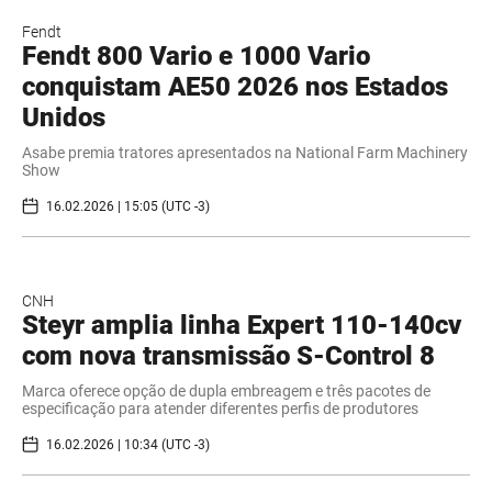
Fendt
Fendt 800 Vario e 1000 Vario
conquistam AE50 2026 nos Estados
Unidos
Asabe premia tratores apresentados na National Farm Machinery
Show
16.02.2026 | 15:05 (UTC -3)
CNH
Steyr amplia linha Expert 110-140cv
com nova transmissão S-Control 8
Marca oferece opção de dupla embreagem e três pacotes de
especificação para atender diferentes perfis de produtores
16.02.2026 | 10:34 (UTC -3)