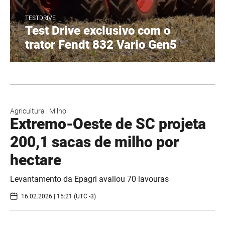
TESTDRIVE
Test Drive exclusivo com o
trator Fendt 832 Vario Gen5
Agricultura
|
Milho
Extremo-Oeste de SC projeta
200,1 sacas de milho por
hectare
Levantamento da Epagri avaliou 70 lavouras
16.02.2026 | 15:21 (UTC -3)