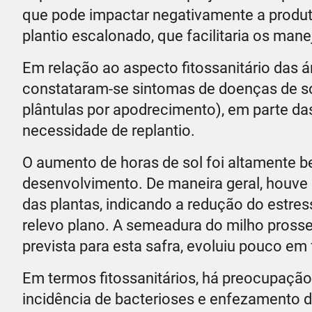
que pode impactar negativamente a produt
plantio escalonado, que facilitaria os man
Em relação ao aspecto fitossanitário das
constataram-se sintomas de doenças de s
plântulas por apodrecimento), em parte d
necessidade de replantio.
O aumento de horas de sol foi altamente b
desenvolvimento. De maneira geral, houve 
das plantas, indicando a redução do estr
relevo plano. A semeadura do milho pross
prevista para esta safra, evoluiu pouco em
Em termos fitossanitários, há preocupaçã
incidência de bacterioses e enfezamento d