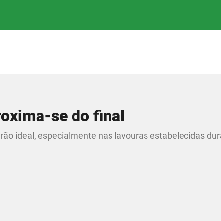
roxima-se do final
ão ideal, especialmente nas lavouras estabelecidas dur