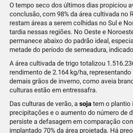
O tempo seco dos últimos dias propiciou 
conclusão, com 98% da área cultivada no R
restam áreas a serem colhidas no Sul e No
tardia nessas regiões. No Oeste e Noroeste
permanece abaixo do padrão ideal, especi
metade do período de semeadura, indicado
A área cultivada de trigo totalizou 1.516.
rendimento de 2.164 kg/ha, representando 
demais grãos de inverno, como aveia branc
culturas estão em entressafra.
Das culturas de verão, a
soja
tem o plantio 
precipitações e o aumento do número de d
persiste a defasagem em comparação com a
implantado 70% da área projetada. Há preo