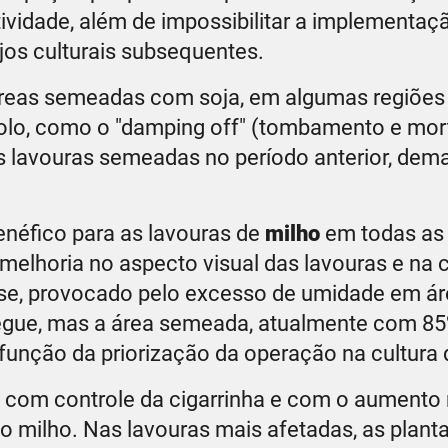
ividade, além de impossibilitar a implementaç
ejos culturais subsequentes.
 áreas semeadas com soja, em algumas regiões
olo, como o "damping off" (tombamento e mor
as lavouras semeadas no período anterior, de
enéfico para as lavouras de
milho
em todas as 
melhoria no aspecto visual das lavouras e na 
esse, provocado pelo excesso de umidade em á
egue, mas a área semeada, atualmente com 85
 função da priorização da operação na cultura 
o com controle da cigarrinha e com o aumento
o milho. Nas lavouras mais afetadas, as plant