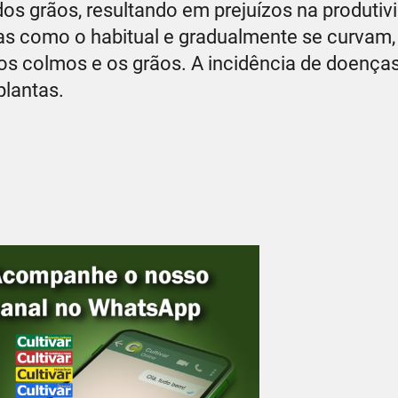
s grãos, resultando em prejuízos na produtiv
as como o habitual e gradualmente se curvam,
 os colmos e os grãos. A incidência de doença
plantas.