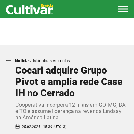
Notícias
|
Máquinas Agrícolas
Cocari adquire Grupo
Pivot e amplia rede Case
IH no Cerrado
Cooperativa incorpora 12 filiais em GO, MG, BA
e TO e assume liderança na revenda Lindsay
na América Latina
25.02.2026 | 15:39 (UTC -3)