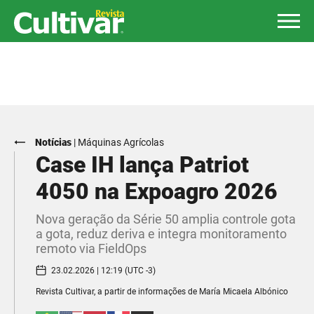
Notícias
|
Máquinas Agrícolas
Case IH lança Patriot
4050 na Expoagro 2026
Nova geração da Série 50 amplia controle gota
a gota, reduz deriva e integra monitoramento
remoto via FieldOps
23.02.2026 | 12:19 (UTC -3)
Revista Cultivar, a partir de informações de María Micaela Albónico