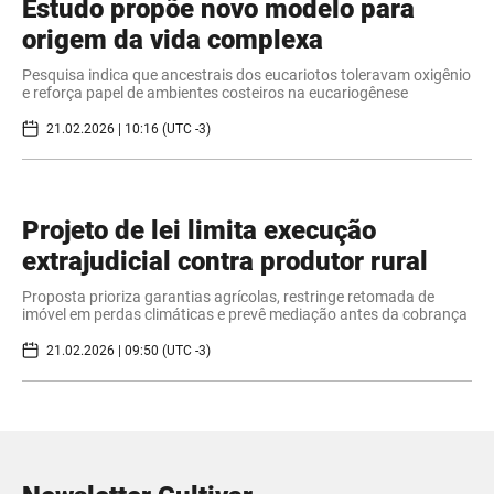
Estudo propõe novo modelo para
origem da vida complexa
Pesquisa indica que ancestrais dos eucariotos toleravam oxigênio
e reforça papel de ambientes costeiros na eucariogênese
21.02.2026 | 10:16 (UTC -3)
Projeto de lei limita execução
extrajudicial contra produtor rural
Proposta prioriza garantias agrícolas, restringe retomada de
imóvel em perdas climáticas e prevê mediação antes da cobrança
21.02.2026 | 09:50 (UTC -3)