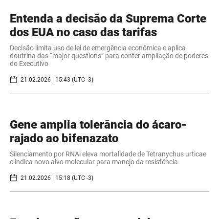
Entenda a decisão da Suprema Corte
dos EUA no caso das tarifas
Decisão limita uso de lei de emergência econômica e aplica
doutrina das “major questions” para conter ampliação de poderes
do Executivo
21.02.2026 | 15:43 (UTC -3)
Gene amplia tolerância do ácaro-
rajado ao bifenazato
Silenciamento por RNAi eleva mortalidade de Tetranychus urticae
e indica novo alvo molecular para manejo da resistência
21.02.2026 | 15:18 (UTC -3)