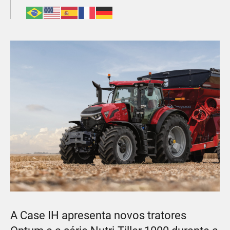
A Case IH apresenta novos tratores