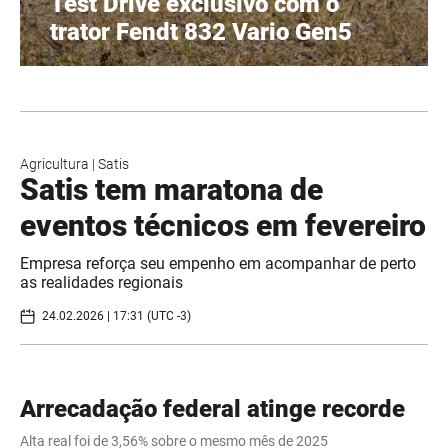
Test Drive exclusivo com o
trator Fendt 832 Vario Gen5
Agricultura
|
Satis
Satis tem maratona de
eventos técnicos em fevereiro
Empresa reforça seu empenho em acompanhar de perto
as realidades regionais
24.02.2026 | 17:31 (UTC -3)
Arrecadação federal atinge recorde
Alta real foi de 3,56% sobre o mesmo mês de 2025