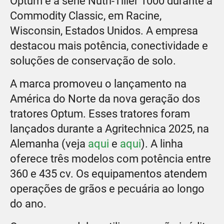
Optum e a série Nutri-Tiller 1000 durante a
Commodity Classic, em Racine,
Wisconsin, Estados Unidos. A empresa
destacou mais potência, conectividade e
soluções de conservação de solo.
A marca promoveu o lançamento na
América do Norte da nova geração dos
tratores Optum. Esses tratores foram
lançados durante a Agritechnica 2025, na
Alemanha (veja
aqui
e
aqui
). A linha
oferece três modelos com potência entre
360 e 435 cv. Os equipamentos atendem
operações de grãos e pecuária ao longo
do ano.