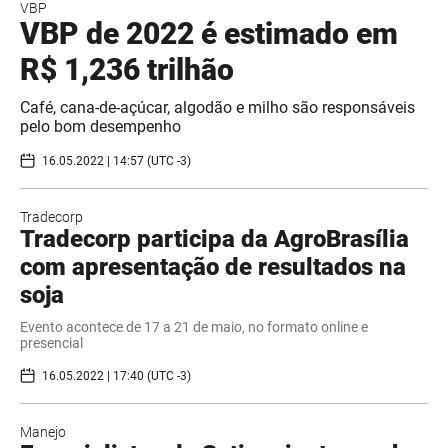
VBP
VBP de 2022 é estimado em
R$ 1,236 trilhão
Café, cana-de-açúcar, algodão e milho são responsáveis
pelo bom desempenho
16.05.2022 | 14:57 (UTC -3)
Tradecorp
Tradecorp participa da AgroBrasília
com apresentação de resultados na
soja
Evento acontece de 17 a 21 de maio, no formato online e
presencial
16.05.2022 | 17:40 (UTC -3)
Manejo