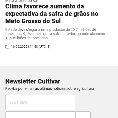
Mato Grosso Do Sul
Clima favorece aumento da
expectativa da safra de grãos no
Mato Grosso do Sul
Estado deve chegar a uma produção de 20,7 milhões de
toneladas, 9,1% a mais que a safra anterior, quando alcançou
18,9 milhões de toneladas
16.05.2022 | 14:58 (UTC -3)
Newsletter Cultivar
Receba por e-mail as últimas notícias sobre agricultura