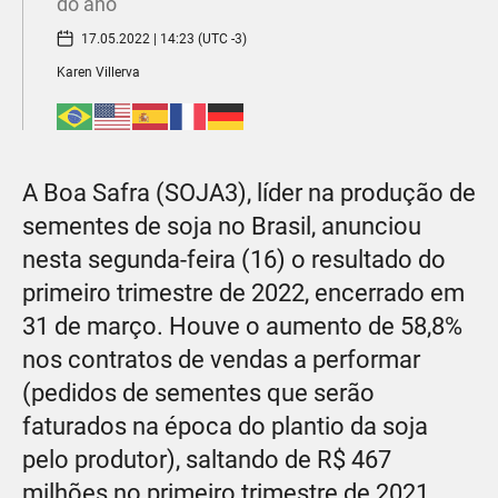
do ano
17.05.2022 | 14:23 (UTC -3)
Karen Villerva
A Boa Safra (SOJA3), líder na produção de
sementes de soja no Brasil, anunciou
nesta segunda-feira (16) o resultado do
primeiro trimestre de 2022, encerrado em
31 de março. Houve o aumento de 58,8%
nos contratos de vendas a performar
(pedidos de sementes que serão
faturados na época do plantio da soja
pelo produtor), saltando de R$ 467
milhões no primeiro trimestre de 2021