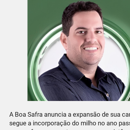
A Boa Safra anuncia a expansão de sua car
segue a incorporação do milho no ano pass