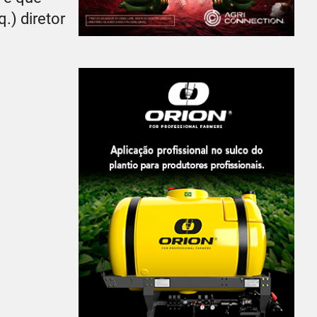
q.) diretor