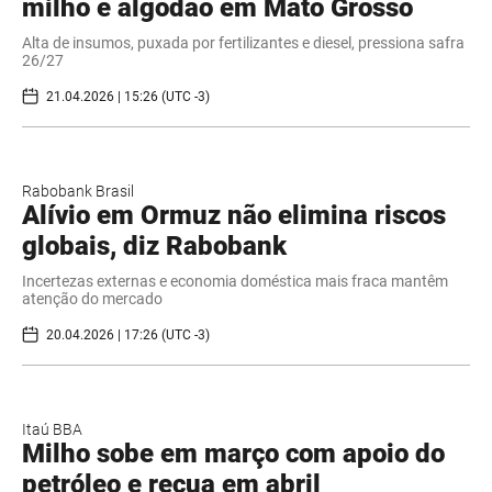
milho e algodão em Mato Grosso
Alta de insumos, puxada por fertilizantes e diesel, pressiona safra
26/27
21.04.2026 | 15:26 (UTC -3)
Rabobank Brasil
Alívio em Ormuz não elimina riscos
globais, diz Rabobank
Incertezas externas e economia doméstica mais fraca mantêm
atenção do mercado
20.04.2026 | 17:26 (UTC -3)
Itaú BBA
Milho sobe em março com apoio do
petróleo e recua em abril