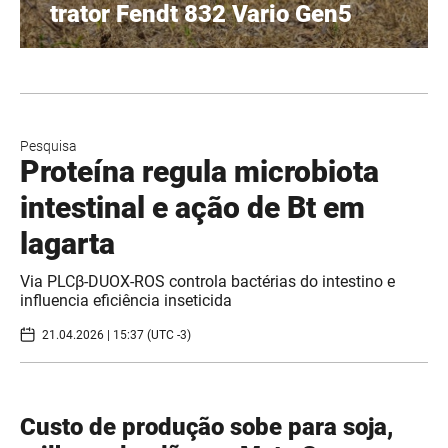
trator Fendt 832 Vario Gen5
Pesquisa
Proteína regula microbiota
intestinal e ação de Bt em
lagarta
Via PLCβ-DUOX-ROS controla bactérias do intestino e
influencia eficiência inseticida
21.04.2026 | 15:37 (UTC -3)
Custo de produção sobe para soja,