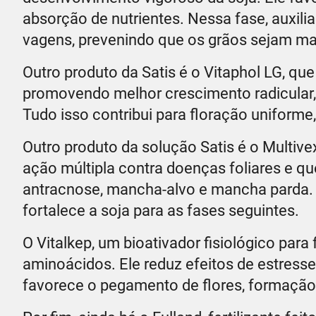
absorção de nutrientes. Nessa fase, auxili
vagens, prevenindo que os grãos sejam ma
Outro produto da Satis é o Vitaphol LG, que
promovendo melhor crescimento radicular,
Tudo isso contribui para floração uniform
Outro produto da solução Satis é o Multive
ação múltipla contra doenças foliares e que
antracnose, mancha-alvo e mancha parda. 
fortalece a soja para as fases seguintes.
O Vitalkep, um bioativador fisiológico para
aminoácidos. Ele reduz efeitos de estresse
favorece o pegamento de flores, formação