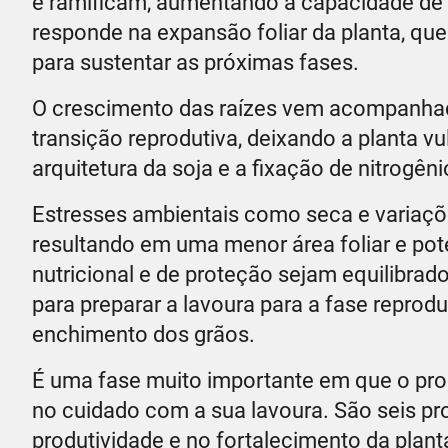
e ramificam, aumentando a capacidade de
responde na expansão foliar da planta, qu
para sustentar as próximas fases.
O crescimento das raízes vem acompanhad
transição reprodutiva, deixando a planta v
arquitetura da soja e a fixação de nitrogên
Estresses ambientais como seca e variaçõ
resultando em uma menor área foliar e pot
nutricional e de proteção sejam equilibr
para preparar a lavoura para a fase reprod
enchimento dos grãos.
É uma fase muito importante em que o prod
no cuidado com a sua lavoura. São seis pr
produtividade e no fortalecimento da plant