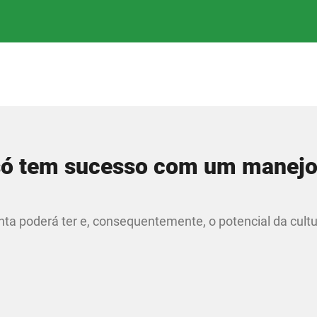
a só tem sucesso com um manej
ta poderá ter e, consequentemente, o potencial da cult