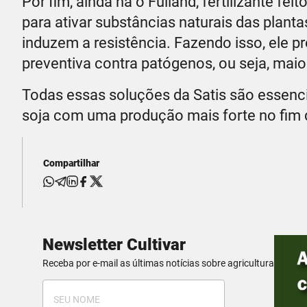
Por fim, ainda há o Fulland, fertilizante fei
para ativar substâncias naturais das plan
induzem a resistência. Fazendo isso, ele 
preventiva contra patógenos, ou seja, maio
Todas essas soluções da Satis são essenci
soja com uma produção mais forte no fim d
Compartilhar
Newsletter Cultivar
Receba por e-mail as últimas notícias sobre agricultura