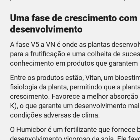
Uma fase de crescimento com 
desenvolvimento
A fase V5 a VN é onde as plantas desenvolv
para a frutificação e uma colheita de suc
conhecimento em produtos que garantem m
Entre os produtos estão, Vitan, um bioest
fisiologia da planta, permitindo que a pla
crescimento. Favorece a melhor absorção e 
K), o que garante um desenvolvimento mais
condições adversas de clima.
O Humicbor é um fertilizante que fornece 
desenvolvimento vigoroso da soja. Ele favor