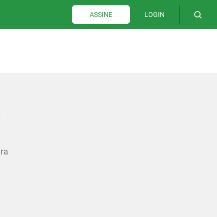
LOGIN
ASSINE
o
ura