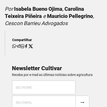
Por
Isabela Bueno Ojima
,
Carolina
Teixeira Piñeira
e
Mauricio Pellegrino
,
Cescon Barrieu Advogados
Compartilhar
Newsletter Cultivar
Receba por e-mail as últimas notícias sobre agricultura