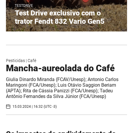
TESTDRIVE
Test Drive exclusivo com o
trator Fendt 832 Vario Gen5
Pesticidas
|
Café
Mancha-aureolada do Café
Giulia Dinardo Miranda (FCAV/Unesp); Antonio Carlos
Maringoni (FCA/Unesp); Luis Otávio Saggion Beriam
(APTA); Rita de Cássia Panizzi (FCA/Unesp); Tadeu
Antônio Fernandes da Silva Júnior (FCA/Unesp)
15.03.2024 | 16:32 (UTC -3)