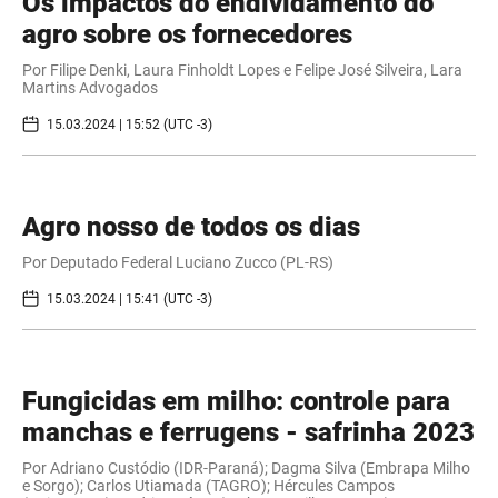
Os impactos do endividamento do
agro sobre os fornecedores
Por Filipe Denki, Laura Finholdt Lopes e Felipe José Silveira, Lara
Martins Advogados
15.03.2024 | 15:52 (UTC -3)
Agro nosso de todos os dias
Por Deputado Federal Luciano Zucco (PL-RS)
15.03.2024 | 15:41 (UTC -3)
Fungicidas em milho: controle para
manchas e ferrugens - safrinha 2023
Por Adriano Custódio (IDR-Paraná); Dagma Silva (Embrapa Milho
e Sorgo); Carlos Utiamada (TAGRO); Hércules Campos