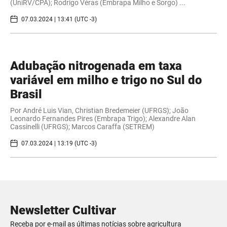
(UniRV/CPA); Rodrigo Véras (Embrapa Milho e Sorgo) ...
07.03.2024 | 13:41 (UTC -3)
Adubação nitrogenada em taxa
variável em milho e trigo no Sul do
Brasil
Por André Luis Vian, Christian Bredemeier (UFRGS); João
Leonardo Fernandes Pires (Embrapa Trigo); Alexandre Alan
Cassinelli (UFRGS); Marcos Caraffa (SETREM)
07.03.2024 | 13:19 (UTC -3)
Newsletter Cultivar
Receba por e-mail as últimas notícias sobre agricultura