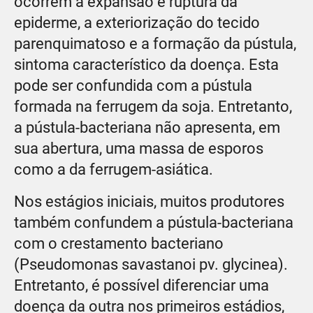
ocorrem a expansão e ruptura da
epiderme, a exteriorização do tecido
parenquimatoso e a formação da pústula,
sintoma característico da doença. Esta
pode ser confundida com a pústula
formada na ferrugem da soja. Entretanto,
a pústula-bacteriana não apresenta, em
sua abertura, uma massa de esporos
como a da ferrugem-asiática.
Nos estágios iniciais, muitos produtores
também confundem a pústula-bacteriana
com o crestamento bacteriano
(Pseudomonas savastanoi pv. glycinea).
Entretanto, é possível diferenciar uma
doença da outra nos primeiros estádios,