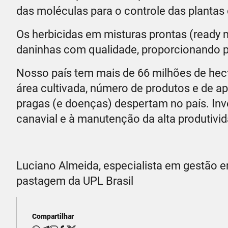
das moléculas para o controle das plantas
Os herbicidas em misturas prontas (ready m
daninhas com qualidade, proporcionando pra
Nosso país tem mais de 66 milhões de hec
área cultivada, número de produtos e de a
pragas (e doenças) despertam no país. Inv
canavial e à manutenção da alta produtivid
Luciano Almeida, especialista em gestão e
pastagem da UPL Brasil
Compartilhar