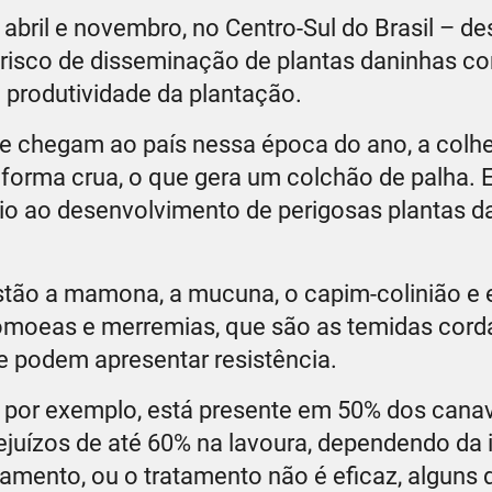
 abril e novembro, no Centro-Sul do Brasil – d
o risco de disseminação de plantas daninhas c
 produtividade da plantação.
ue chegam ao país nessa época do ano, a colhe
forma crua, o que gera um colchão de palha. E
cio ao desenvolvimento de perigosas plantas d
 estão a mamona, a mucuna, o capim-colinião e
pomoeas e merremias, que são as temidas corda
e podem apresentar resistência.
, por exemplo, está presente em 50% dos canav
ejuízos de até 60% na lavoura, dependendo da 
tamento, ou o tratamento não é eficaz, alguns