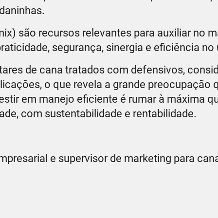
 daninhas.
ix) são recursos relevantes para auxiliar no 
ticidade, segurança, sinergia e eficiência no 
tares de cana tratados com defensivos, consi
plicações, o que revela a grande preocupação 
estir em manejo eficiente é rumar à máxima q
ade, com sustentabilidade e rentabilidade.
mpresarial e supervisor de marketing para can