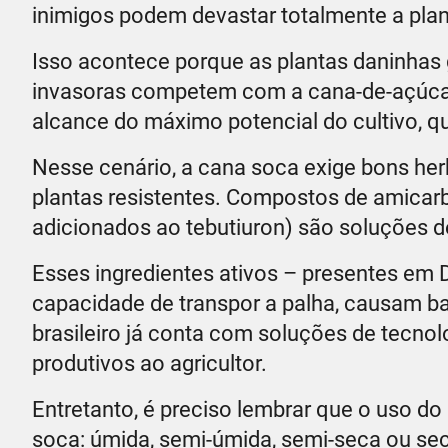
inimigos podem devastar totalmente a pla
Isso acontece porque as plantas daninha
invasoras competem com a cana-de-açúcar p
alcance do máximo potencial do cultivo, 
Nesse cenário, a cana soca exige bons herb
plantas resistentes. Compostos de amica
adicionados ao tebutiuron) são soluções de
Esses ingredientes ativos – presentes em D
capacidade de transpor a palha, causam b
brasileiro já conta com soluções de tecn
produtivos ao agricultor.
Entretanto, é preciso lembrar que o uso do
soca: úmida, semi-úmida, semi-seca ou sec