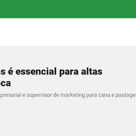
 é essencial para altas
oca
presarial e supervisor de marketing para cana e pasta