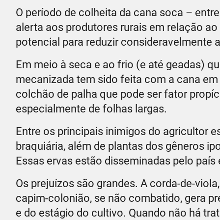
O período de colheita da cana soca – entre
alerta aos produtores rurais em relação a
potencial para reduzir consideravelmente a
Em meio à seca e ao frio (e até geadas) q
mecanizada tem sido feita com a cana em 
colchão de palha que pode ser fator propí
especialmente de folhas largas.
Entre os principais inimigos do agricultor
braquiária, além de plantas dos gêneros i
Essas ervas estão disseminadas pelo país 
Os prejuízos são grandes. A corda-de-viola
capim-colonião, se não combatido, gera pr
e do estágio do cultivo. Quando não há tra