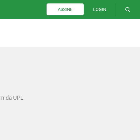
LOGIN
ASSINE
gem da UPL