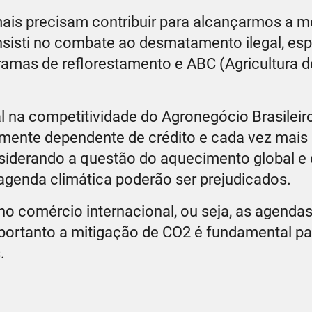
ais precisam contribuir para alcançarmos a m
onsisti no combate ao desmatamento ilegal, es
amas de reflorestamento e ABC (Agricultura d
l na competitividade do Agronegócio Brasileir
tamente dependente de crédito e cada vez mais
siderando a questão do aquecimento global e 
genda climática poderão ser prejudicados.
 no comércio internacional, ou seja, as agenda
portanto a mitigação de CO2 é fundamental pa
.