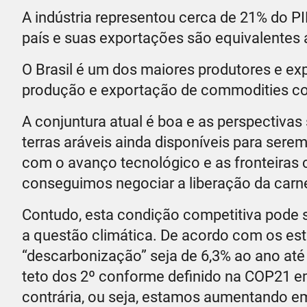
A indústria representou cerca de 21% do PI
país e suas exportações são equivalentes a
O Brasil é um dos maiores produtores e exp
produção e exportação de commodities como
A conjuntura atual é boa e as perspectivas
terras aráveis ainda disponíveis para sere
com o avanço tecnológico e as fronteiras
conseguimos negociar a liberação da carn
Contudo, esta condição competitiva pode 
a questão climática. De acordo com os es
“descarbonização” seja de 6,3% ao ano até
teto dos 2º conforme definido na COP21 em 
contrária, ou seja, estamos aumentando em