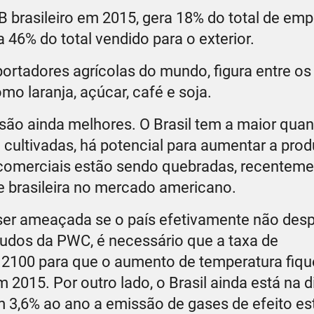
B brasileiro em 2015, gera 18% do total de em
 46% do total vendido para o exterior.
ortadores agrícolas do mundo, figura entre os 
 laranja, açúcar, café e soja.
 são ainda melhores. O Brasil tem a maior qua
m cultivadas, há potencial para aumentar a prod
 comerciais estão sendo quebradas, recentem
e brasileira no mercado americano.
ser ameaçada se o país efetivamente não desp
tudos da PWC, é necessário que a taxa de
 2100 para que o aumento de temperatura fiqu
2015. Por outro lado, o Brasil ainda está na 
 3,6% ao ano a emissão de gases de efeito es