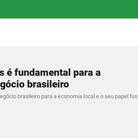
os é fundamental para a
gócio brasileiro
ócio brasileiro para a economia local e o seu papel fu