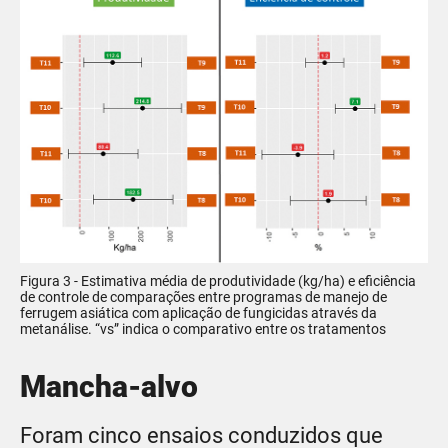
Figura 3 - Estimativa média de produtividade (kg/ha) e eficiência
de controle de comparações entre programas de manejo de
ferrugem asiática com aplicação de fungicidas através da
metanálise. “vs” indica o comparativo entre os tratamentos
Mancha-alvo
Foram cinco ensaios conduzidos que