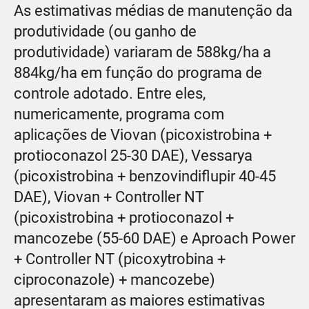
As estimativas médias de manutenção da
produtividade (ou ganho de
produtividade) variaram de 588kg/ha a
884kg/ha em função do programa de
controle adotado. Entre eles,
numericamente, programa com
aplicações de Viovan (picoxistrobina +
protioconazol 25-30 DAE), Vessarya
(picoxistrobina + benzovindiflupir 40-45
DAE), Viovan + Controller NT
(picoxistrobina + protioconazol +
mancozebe (55-60 DAE) e Aproach Power
+ Controller NT (picoxytrobina +
ciproconazole) + mancozebe)
apresentaram as maiores estimativas