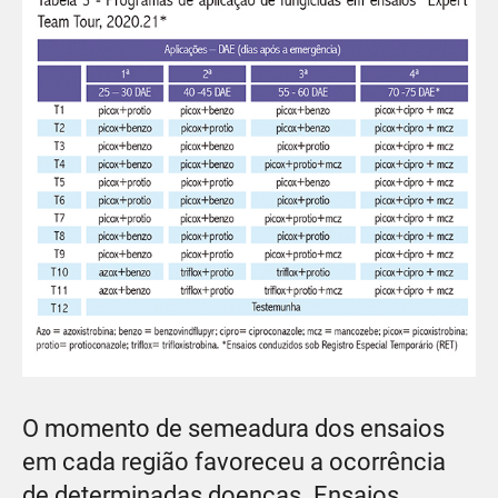
O momento de semeadura dos ensaios
em cada região favoreceu a ocorrência
de determinadas doenças. Ensaios