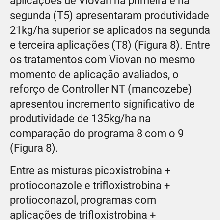
aplicações de Viovan na primeira e na
segunda (T5) apresentaram produtividade
21kg/ha superior se aplicados na segunda
e terceira aplicações (T8) (Figura 8). Entre
os tratamentos com Viovan no mesmo
momento de aplicação avaliados, o
reforço de Controller NT (mancozebe)
apresentou incremento significativo de
produtividade de 135kg/ha na
comparação do programa 8 com o 9
(Figura 8).
Entre as misturas picoxistrobina +
protioconazole e trifloxistrobina +
protioconazol, programas com
aplicações de trifloxistrobina +