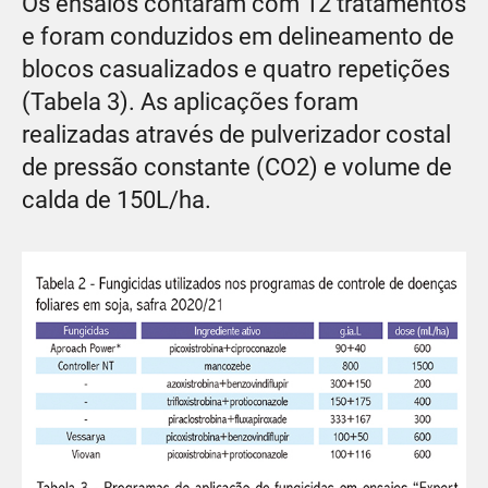
Os ensaios contaram com 12 tratamentos
e foram conduzidos em delineamento de
blocos casualizados e quatro repetições
(Tabela 3). As aplicações foram
realizadas através de pulverizador costal
de pressão constante (CO2) e volume de
calda de 150L/ha.