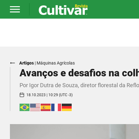
Artigos
|
Máquinas Agrícolas
Avanços e desafios na col
Por Igor Dutra de Souza, diretor florestal da Refl
18.10.2023 | 10:29 (UTC -3)