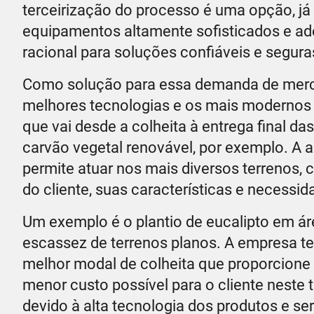
terceirização do processo é uma opção, j
equipamentos altamente sofisticados e ade
racional para soluções confiáveis e seguras
Como solução para essa demanda de merca
melhores tecnologias e os mais modernos
que vai desde a colheita à entrega final da
carvão vegetal renovável, por exemplo. A a
permite atuar nos mais diversos terreno
do cliente, suas características e necessid
Um exemplo é o plantio de eucalipto em ár
escassez de terrenos planos. A empresa ter
melhor modal de colheita que proporcione
menor custo possível para o cliente neste 
devido à alta tecnologia dos produtos e 