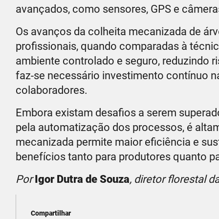
avançados, como sensores, GPS e câmeras
Os avanços da colheita mecanizada de ár
profissionais, quando comparadas à técnic
ambiente controlado e seguro, reduzindo ri
faz-se necessário investimento contínuo 
colaboradores.
Embora existam desafios a serem superados
pela automatização dos processos, é altam
mecanizada permite maior eficiência e sus
benefícios tanto para produtores quanto p
Por
Igor Dutra de Souza
, diretor florestal 
Compartilhar