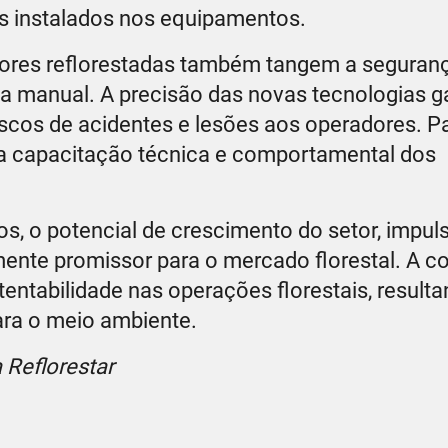
 instalados nos equipamentos.
vores reflorestadas também tangem a seguran
a manual. A precisão das novas tecnologias g
scos de acidentes e lesões aos operadores. Pa
na capacitação técnica e comportamental dos
, o potencial de crescimento do setor, impul
ente promissor para o mercado florestal. A co
tentabilidade nas operações florestais, result
ara o meio ambiente.
da Reflorestar