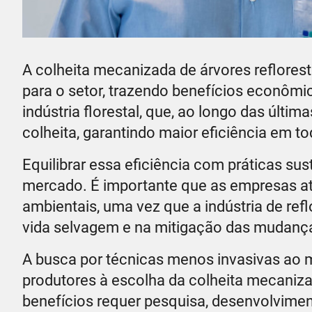
A colheita mecanizada de árvores reflore
para o setor, trazendo benefícios econômic
indústria florestal, que, ao longo das últi
colheita, garantindo maior eficiência em t
Equilibrar essa eficiência com práticas su
mercado. É importante que as empresas 
ambientais, uma vez que a indústria de re
vida selvagem e na mitigação das mudança
A busca por técnicas menos invasivas ao m
produtores à escolha da colheita mecaniz
benefícios requer pesquisa, desenvolviment