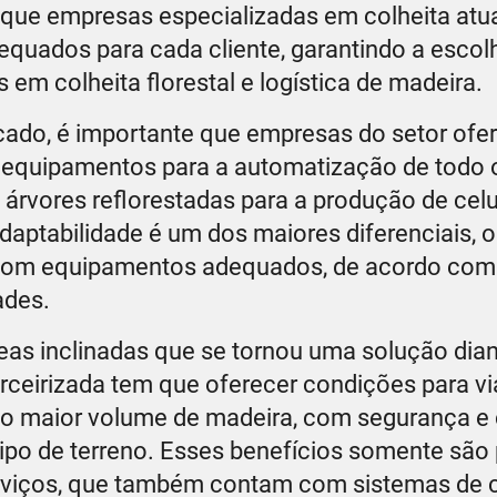
á que empresas especializadas em colheita a
quados para cada cliente, garantindo a escol
 em colheita florestal e logística de madeira.
do, é importante que empresas do setor ofe
 equipamentos para a automatização de todo 
s árvores reflorestadas para a produção de cel
daptabilidade é um dos maiores diferenciais, 
s, com equipamentos adequados, de acordo co
ades.
eas inclinadas que se tornou uma solução dian
ceirizada tem que oferecer condições para via
 o maior volume de madeira, com segurança e
tipo de terreno. Esses benefícios somente são
serviços, que também contam com sistemas de 