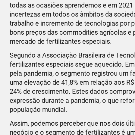
todas as ocasiões aprendemos e em 2021 n
incertezas em todos os âmbitos da socied
trabalho e incremento de tecnologias por p
bons preços das commodities agrícolas e 
mercado de fertilizantes especiais.
Segundo a Associação Brasileira de Tecnol
fertilizantes especiais segue aquecido. E
pela pandemia, o segmento registrou um fa
uma elevação de 41,8% em relação aos R$ 7
24% de crescimento. Estes dados comprova
expressão durante a pandemia, o que refor
população mundial.
Assim, podemos perceber que nos dois últ
negócio e o segmento de fertilizantes é 