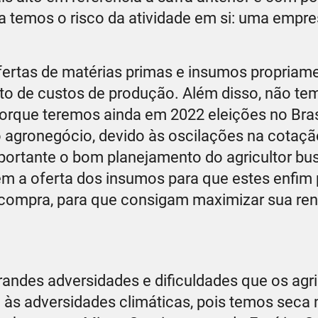
nda temos o risco da atividade em si: uma empr
ertas de matérias primas e insumos propriame
nto de custos de produção. Além disso, não te
 porque teremos ainda em 2022 eleições no Bras
no agronegócio, devido às oscilações na cotaçã
mportante o bom planejamento do agricultor b
rem a oferta dos insumos para que estes enfi
 compra, para que consigam maximizar sua rent
randes adversidades e dificuldades que os agri
às adversidades climáticas, pois temos seca 