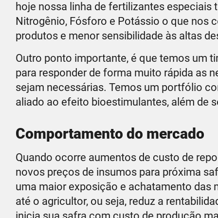
hoje nossa linha de fertilizantes especiai
Nitrogênio, Fósforo e Potássio o que nos 
produtos e menor sensibilidade às altas des
Outro ponto importante, é que temos um 
para responder de forma muito rápida as 
sejam necessárias. Temos um portfólio comp
aliado ao efeito bioestimulantes, além de 
Comportamento do mercado
Quando ocorre aumentos de custo de repos
novos preços de insumos para próxima safr
uma maior exposição e achatamento das m
até o agricultor, ou seja, reduz a rentabilid
inicia sua safra com custo de produção mai