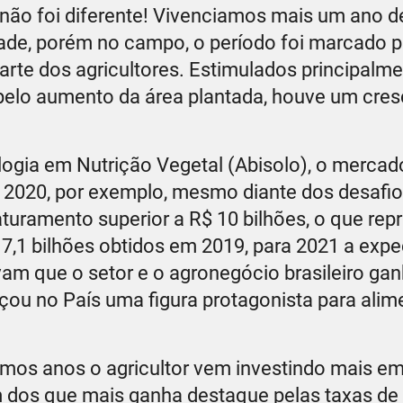
ão foi diferente! Vivenciamos mais um ano d
ade, porém no campo, o período foi marcado p
arte dos agricultores. Estimulados principalm
pelo aumento da área plantada, houve um cre
ogia em Nutrição Vegetal (Abisolo), o mercad
m 2020, por exemplo, mesmo diante dos desafi
turamento superior a R$ 10 bilhões, o que rep
,1 bilhões obtidos em 2019, para 2021 a expec
m que o setor e o agronegócio brasileiro ga
çou no País uma figura protagonista para ali
imos anos o agricultor vem investindo mais e
um dos que mais ganha destaque pelas taxas de