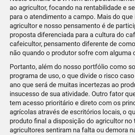
ao agricultor, focando na rentabilidade e 
para o atendimento a campo. Mais do que 
agricultor e nosso pensamento é de partici
proposta diferenciada para a cultura do caf
cafeicultor, pensamento diferente de como
não quando o produtor sofre com alguma c
Portanto, além do nosso portfólio como s
programa de uso, o que divide o risco cas
ano que será de muitas incertezas ao prod
insucesso de sua atividade. Outro fator q
tem acesso prioritário e direto com os pri
agrícolas através de escritórios locais, o
produto final a disposição do agricultor 
agricultores sentiram na falta ou demora n