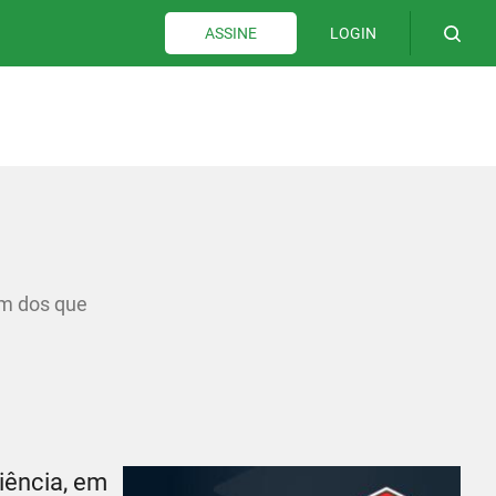
LOGIN
ASSINE
um dos que
iência, em