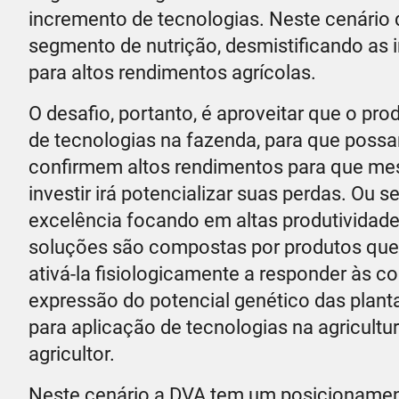
incremento de tecnologias. Neste cenário 
segmento de nutrição, desmistificando as 
para altos rendimentos agrícolas.
O desafio, portanto, é aproveitar que o pr
de tecnologias na fazenda, para que poss
confirmem altos rendimentos para que me
investir irá potencializar suas perdas. Ou
excelência focando em altas produtividad
soluções são compostas por produtos que p
ativá-la fisiologicamente a responder às co
expressão do potencial genético das plan
para aplicação de tecnologias na agricultu
agricultor.
Neste cenário a DVA tem um posicionamen