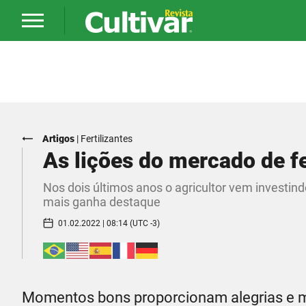
Artigos
|
Fertilizantes
As lições do mercado de f
Nos dois últimos anos o agricultor vem investin
mais ganha destaque
01.02.2022 | 08:14 (UTC -3)
Momentos bons proporcionam alegrias e 