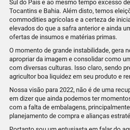
Sul do País e ao mesmo tempo excesso de 
Tocantins e Bahia. Além disto, temos eleiç
commodities agrícolas e a certeza de ini
elevados do que a safra anterior e ainda 
ofertas de insumos e matérias primas.
O momento de grande instabilidade, gera 
apropriar da imagem e consolidar como um
com diversas culturas. Isso claro, sendo 
agricultor boa liquidez em seu produto e r
Nossa visão para 2022, não é de uma recu
em dizer que ainda podemos ter momentos 
com a falta de embalagens, principalment
planejamento de compra e alianças estraté
Portanto sou um entusiasta em falar do agr