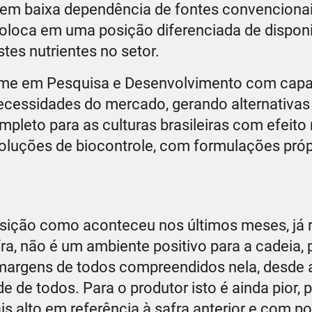
s tem baixa dependência de fontes convenciona
coloca em uma posição diferenciada de disponi
tes nutrientes no setor.
time em Pesquisa e Desenvolvimento com cap
necessidades do mercado, gerando alternativas
leto para as culturas brasileiras com efeito 
soluções de biocontrole, com formulações próp
ição como aconteceu nos últimos meses, já r
a, não é um ambiente positivo para a cadeia, 
argens de todos compreendidos nela, desde a
ade de todos. Para o produtor isto é ainda pior, p
s alto em referência à safra anterior e com p