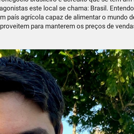
gonistas este local se chama: Brasil. Entend
m país agrícola capaz de alimentar o mundo d
s aproveitem para manterem os preços de venda