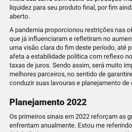
liquidez para seu produto final, por fim ai
aberto.
A pandemia proporcionou restrições nas of
que já influenciaram e refletiram no aume
uma visão clara do fim deste período, até
afeta a estabilidade política com reflexo 
taxas de juros. Sendo assim, será muito i
melhores parceiros, no sentido de garanti
conduzir suas lavouras e planejamento de
Planejamento 2022
Os primeiros sinais em 2022 reforçam as g
enfrentam anualmente. Estou me referindo 