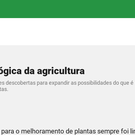
ógica da agricultura
 descobertas para expandir as possibilidades do que é
tas.
l para o melhoramento de plantas sempre foi li