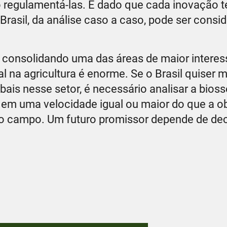
 regulamentá-las. E dado que cada inovação t
Brasil, da análise caso a caso, pode ser cons
 consolidando uma das áreas de maior interes
 na agricultura é enorme. Se o Brasil quiser 
ais nesse setor, é necessário analisar a bios
o em uma velocidade igual ou maior do que a 
no campo. Um futuro promissor depende de de