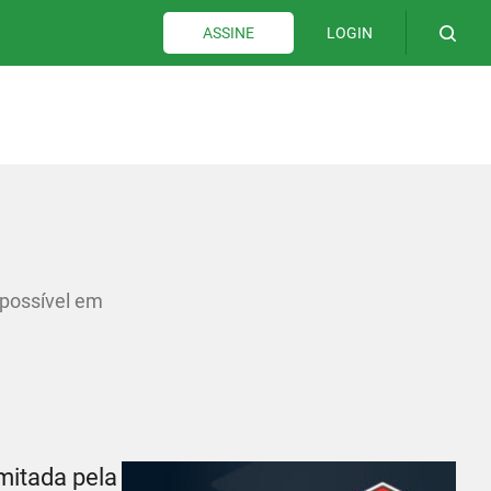
LOGIN
ASSINE
 possível em
mitada pela