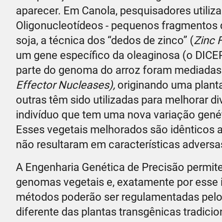
aparecer. Em Canola, pesquisadores utili
Oligonucleotídeos - pequenos fragmentos d
soja, a técnica dos “dedos de zinco” (
Zinc 
um gene específico da oleaginosa (o DICE
parte do genoma do arroz foram mediadas 
Effector Nucleases),
originando uma planta
outras têm sido utilizadas para melhorar di
indivíduo que tem uma nova variação gené
Esses vegetais melhorados são idênticos 
não resultaram em características adversa
A Engenharia Genética de Precisão permite
genomas vegetais e, exatamente por esse i
métodos poderão ser regulamentadas pel
diferente das plantas transgênicas tradic