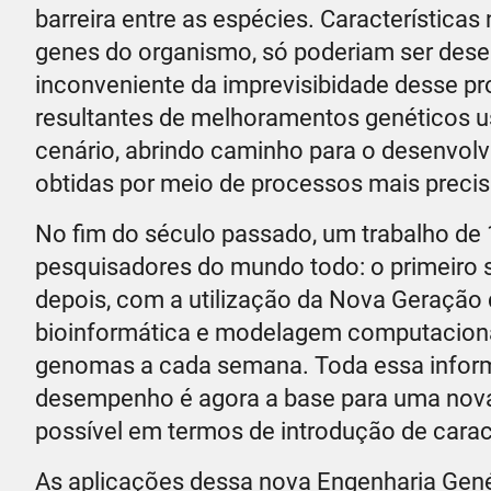
barreira entre as espécies. Característic
genes do organismo, só poderiam ser dese
inconveniente da imprevisibidade desse p
resultantes de melhoramentos genéticos u
cenário, abrindo caminho para o desenvol
obtidas por meio de processos mais precis
No fim do século passado, um trabalho de 
pesquisadores do mundo todo: o primeiro
depois, com a utilização da Nova Geraçã
bioinformática e modelagem computacion
genomas a cada semana. Toda essa informa
desempenho é agora a base para uma nova 
possível em termos de introdução de carac
As aplicações dessa nova Engenharia Gené