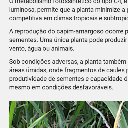
O metabolismo fotossintético do tipo C4, e
luminosa, permite que a planta minimize a
competitiva em climas tropicais e subtropi
A reprodução do capim-amargoso ocorre pr
sementes. Uma única planta pode produzir 
vento, água ou animais.
Sob condições adversas, a planta também
áreas úmidas, onde fragmentos de caules p
produtividade de sementes e capacidade 
mesmo em condições desfavoráveis.