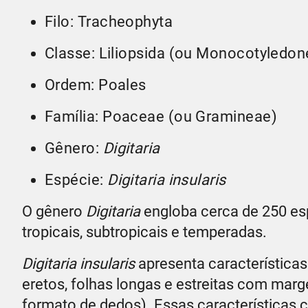
Filo: Tracheophyta
Classe: Liliopsida (ou Monocotyledon
Ordem: Poales
Família: Poaceae (ou Gramineae)
Gênero:
Digitaria
Espécie:
Digitaria insularis
O gênero
Digitaria
engloba cerca de 250 es
tropicais, subtropicais e temperadas.
Digitaria insularis
apresenta característica
eretos, folhas longas e estreitas com marge
formato de dedos). Essas características c