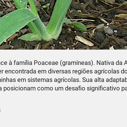
e à família Poaceae (gramíneas). Nativa da 
ser encontrada em diversas regiões agrícolas 
inhas em sistemas agrícolas. Sua alta adaptab
 a posicionam como um desafio significativo p
s