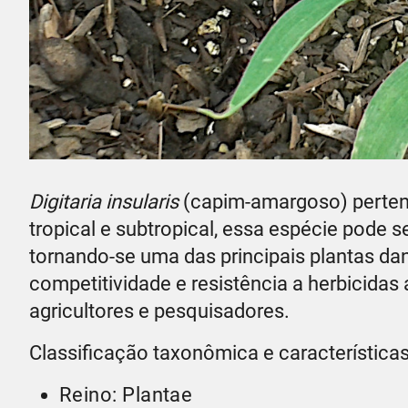
Digitaria insularis
(capim-amargoso) pertenc
tropical e subtropical, essa espécie pode 
tornando-se uma das principais plantas dan
competitividade e resistência a herbicidas
agricultores e pesquisadores.
Classificação taxonômica e característica
Reino: Plantae