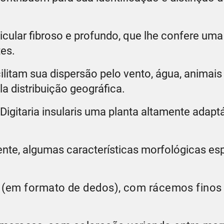
icular fibroso e profundo, que lhe confere uma
es.
itam sua dispersão pelo vento, água, animais
a distribuição geográfica.
Digitaria insularis uma planta altamente adapt
nte, algumas características morfológicas esp
es (em formato de dedos), com rácemos finos