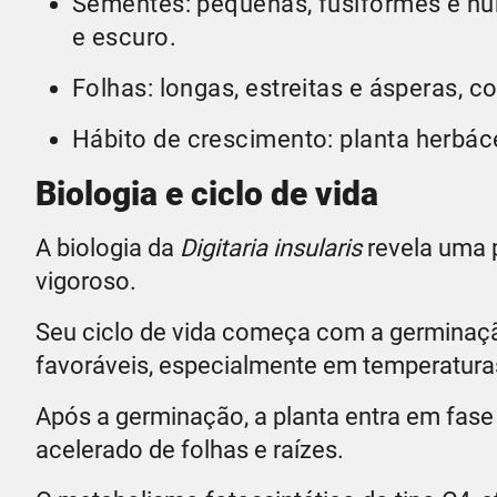
Sementes: pequenas, fusiformes e nu
e escuro.
Folhas: longas, estreitas e ásperas, 
Hábito de crescimento: planta herbác
Biologia e ciclo de vida
A biologia da
Digitaria insularis
revela uma 
vigoroso.
Seu ciclo de vida começa com a germinaç
favoráveis, especialmente em temperaturas
Após a germinação, a planta entra em fase
acelerado de folhas e raízes.