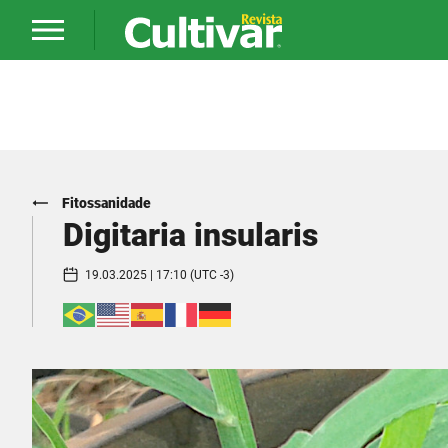
Fitossanidade
Digitaria insularis
19.03.2025 | 17:10 (UTC -3)