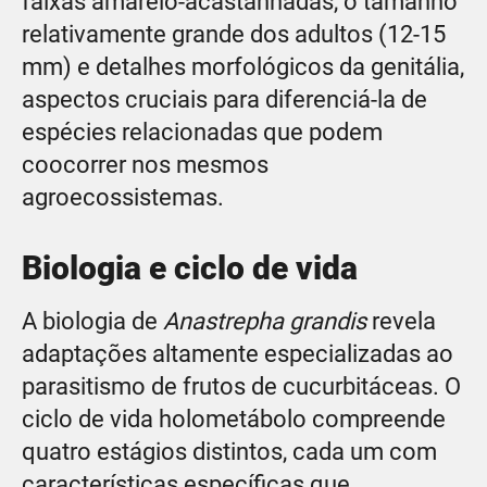
faixas amarelo-acastanhadas, o tamanho
relativamente grande dos adultos (12-15
mm) e detalhes morfológicos da genitália,
aspectos cruciais para diferenciá-la de
espécies relacionadas que podem
coocorrer nos mesmos
agroecossistemas.
Biologia e ciclo de vida
A biologia de
Anastrepha grandis
revela
adaptações altamente especializadas ao
parasitismo de frutos de cucurbitáceas. O
ciclo de vida holometábolo compreende
quatro estágios distintos, cada um com
características específicas que