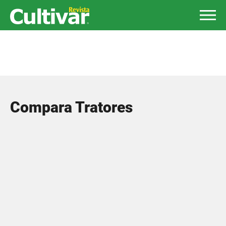
Compara Tratores
Ursus
2.75M