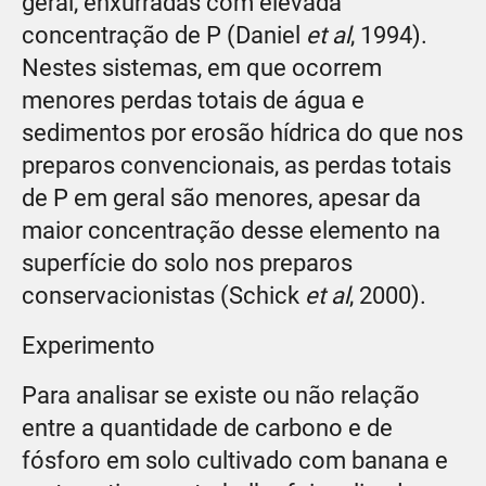
geral, enxurradas com elevada
concentração de P (Daniel
et al
, 1994).
Nestes sistemas, em que ocorrem
menores perdas totais de água e
sedimentos por erosão hídrica do que nos
preparos convencionais, as perdas totais
de P em geral são menores, apesar da
maior concentração desse elemento na
superfície do solo nos preparos
conservacionistas (Schick
et al
, 2000).
Experimento
Para analisar se existe ou não relação
entre a quantidade de carbono e de
fósforo em solo cultivado com banana e