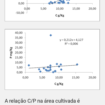
A relação C/P na área cultivada é