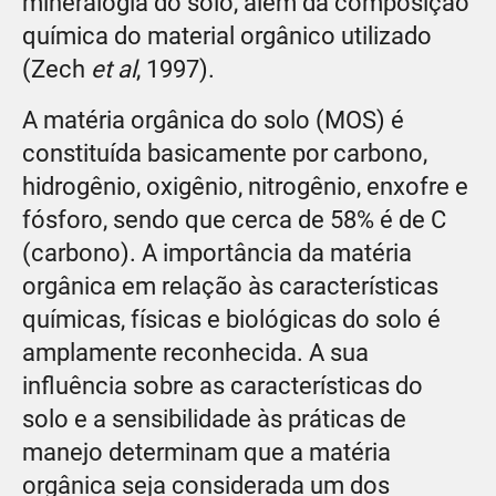
mineralogia do solo, além da composição
química do material orgânico utilizado
(Zech
et al
, 1997).
A matéria orgânica do solo (MOS) é
constituída basicamente por carbono,
hidrogênio, oxigênio, nitrogênio, enxofre e
fósforo, sendo que cerca de 58% é de C
(carbono). A importância da matéria
orgânica em relação às características
químicas, físicas e biológicas do solo é
amplamente reconhecida. A sua
influência sobre as características do
solo e a sensibilidade às práticas de
manejo determinam que a matéria
orgânica seja considerada um dos