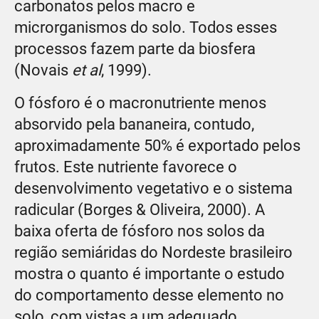
carbonatos pelos macro e
microrganismos do solo. Todos esses
processos fazem parte da biosfera
(Novais
et al
, 1999).
O fósforo é o macronutriente menos
absorvido pela bananeira, contudo,
aproximadamente 50% é exportado pelos
frutos. Este nutriente favorece o
desenvolvimento vegetativo e o sistema
radicular (Borges & Oliveira, 2000). A
baixa oferta de fósforo nos solos da
região semiáridas do Nordeste brasileiro
mostra o quanto é importante o estudo
do comportamento desse elemento no
solo, com vistas a um adequado